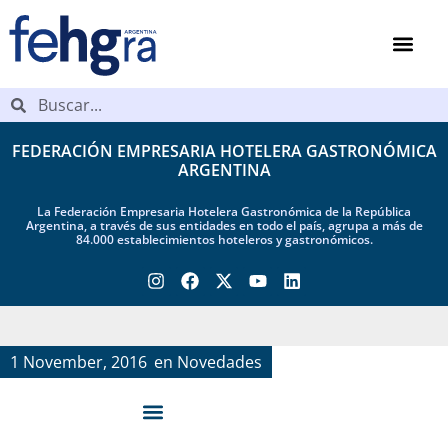
FEDERACIÓN EMPRESARIA HOTELERA GASTRONÓMICA
ARGENTINA
La Federación Empresaria Hotelera Gastronómica de la República
Argentina, a través de sus entidades en todo el país, agrupa a más de
84.000 establecimientos hoteleros y gastronómicos.
1 November, 2016
en
Novedades