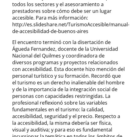
todos los sectores y el asesoramiento a
prestadores sobre cómo debe ser un lugar
accesible. Para más información:
http://es.slideshare.net/TurismoAccesible/manual-
de-accesibilidad-de-buenos-aires
El encuentro terminó con la disertación de
Águeda Fernandez, docente de la Universidad
Nacional del Quilmes y coordinadora de
diversos programas y proyectos relacionados
con accesibilidad. Esta docente hizo mención del
personal turístico y su formación. Recordó que
el turismo es un derecho inalienable del hombre
y de la importancia de la integración social de
personas con capacidades restringidas. La
profesional reflexionó sobre las variables
fundamentales en el turismo: la calidad,
accesibilidad, seguridad y el precio. Respecto a
la accesibilidad, la misma debería ser física,
visual y auditiva; y para eso es fundamental
incursionar la temática en todos los ámbitos de