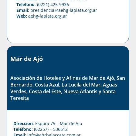
Teléfono
: (0221) 425-9936
Email
: presidencia@aehg-laplata.org.ar
Web:
aehg-laplata.org.ar
Mar de Ajó
Asociación de Hoteles y Afines de Mar de Ajó, San
Bernardo, Costa Azul, La Lucila del Mar, Aguas
Verdes, Costa del Este, Nueva Atlantis y Santa
Teresita
Dirección
: Espora 75 – Mar de Ajó
Teléfono
: (02257) – 536512
Email
:
info@ahrbalacosta.com.ar