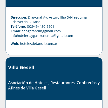
Dirección
: Diagonal Av. Arturo Illia S/N esquina
Echeverria – Tandil
Teléfono
: (02949) 430-9901
Email
: aehgatandil@gmail.com
infohoteleriaygastronomia@gmail.com
Web
:
hotelesdetandil.com.ar
Villa Gesell
Asociación de Hoteles, Restaurantes, Confiterías y
Afines de Villa Gesell