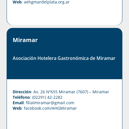
Web
:
aehgmardelplata.org.ar
Miramar
Asociación Hotelera Gastronómica de Miramar
Dirección
: Av. 26 Nº655 Miramar (7607) – Miramar
Teléfono
: (02291) 42-2282
Email
: filialmiramar@gmail.com
Web
:
facebook.com/AHGMiramar