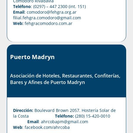
Comodoro Rivadavia
Teléfono
: (0297) – 447 2300 (int. 151)
Email
: comodoro@fehgra.org.ar
filial.fehgra.comodoro@gmail.com
Web:
fehgracomodoro.com.ar
Puerto Madryn
Asociación de Hoteles, Restaurantes, Confiterías,
Bares y Afines de Puerto Madryn
Dirección:
Boulevard Brown 2057. Hostería Solar de
la Costa
Teléfono:
(280) 15-420-0010
Email
: ahrcobapm@gmail.com
Web
:
facebook.com/ahrcoba