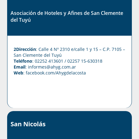
Asociación de Hoteles y Afines de San Clemente
del Tuyú
2Dirección
: Calle 4 Nº 2310 e/calle 1 y 15 – C.P. 7105 –
San Clemente del Tuyú
Teléfono
: 02252 413601 / 02257 15-630318
Email
: informes@ahyg.com.ar
Web
:
facebook.com/Ahygdelacosta
San Nicolás