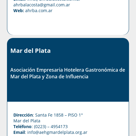
ahrbalacosta@gmail.com
.ar
Web:
ahrba.com.ar
Mar del Plata
Asociación Empresaria Hotelera Gastronómica de
Mar del Plata y Zona de Influencia
Dirección
: Santa Fe 1858 – PISO 1°
Mar del Plata
Teléfono
: (0223) – 4954173
Email
: info@aehgmardelplata.org.ar