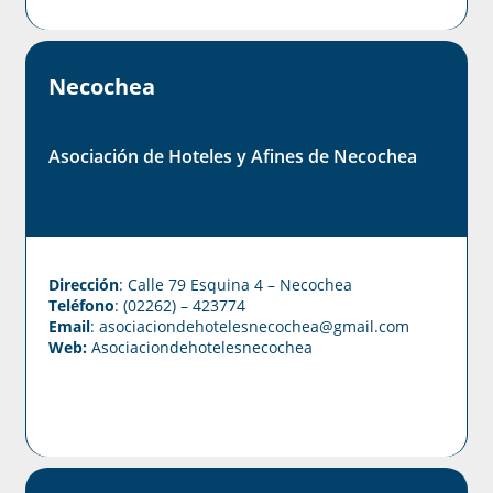
Necochea
Asociación de Hoteles y Afines de Necochea
Dirección
: Calle 79 Esquina 4 – Necochea
Teléfono
: (02262) – 423774
Email
: asociaciondehotelesnecochea
@gmail.com
Web:
Asociaciondehotelesnecochea