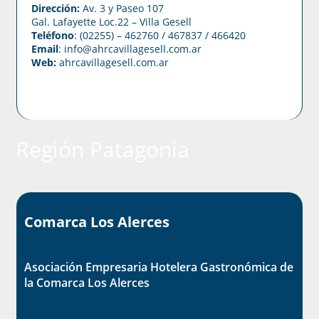
Dirección:
Av. 3 y Paseo 107
Gal. Lafayette Loc.22 – Villa Gesell
Teléfono
: (02255) – 462760 / 467837 / 466420
Email
: info@ahrcavillagesell.com.ar
Web:
ahrcavillagesell.com.ar
Región Patagonia
Comarca Los Alerces
Asociación Empresaria Hotelera Gastronómica de
la Comarca Los Alerces