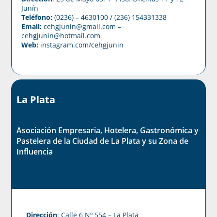
Junín
Teléfono:
(0236) – 4630100
/ (236) 154331338
Email:
cehgjunin@gmail.com
–
cehgjunin@hotmail.com
Web:
instagram.com/cehgjunin
La Plata
Asociación Empresaria, Hotelera, Gastronómica y
Pastelera de la Ciudad de La Plata y su Zona de
Influencia
Dirección
: Calle 6 Nº 554 – La Plata