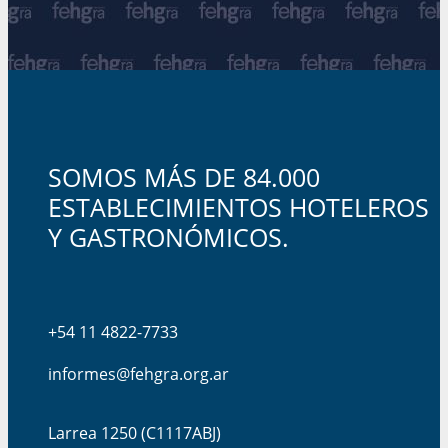
SOMOS MÁS DE 84.000
ESTABLECIMIENTOS HOTELEROS
Y GASTRONÓMICOS.
+54 11 4822-7733
informes@fehgra.org.ar
Larrea 1250 (C1117ABJ)