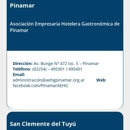
Pinamar
Asociación Empresaria Hotelera Gastronómica de
Pinamar
Dirección:
Av. Bunge Nº 472 loc. 5 – Pinamar
Teléfono
: (02254) – 495301 / 495401
Email:
administración@aehgpinamar.org.ar
Web
:
facebook.com/PinamarAEHG
San Clemente del Tuyú