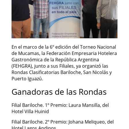
En el marco de la 6º edición del Torneo Nacional
de Mucamas, la Federación Empresaria Hotelera
Gastronómica de la República Argentina
(FEHGRA), junto a sus Filiales, ya organizó las
Rondas Clasificatorias Bariloche, San Nicolás y
Puerto Iguazú.
Ganadoras de las Rondas
Filial Bariloche. 1º Premio: Laura Mansilla, del
Hotel Villa Huinid
Filial Bariloche. 2º Premio: Johana Meliqueo, del
Hotel Lagos Andinos