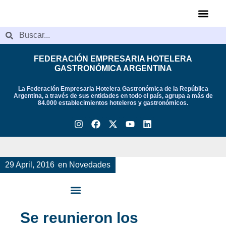
Videos de Indu
FEDERACIÓN EMPRESARIA HOTELERA
GASTRONÓMICA ARGENTINA
La Federación Empresaria Hotelera Gastronómica de la República
Argentina, a través de sus entidades en todo el país, agrupa a más de
84.000 establecimientos hoteleros y gastronómicos.
29 April, 2016
en
Novedades
Se reunieron los