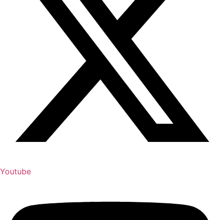
Youtube