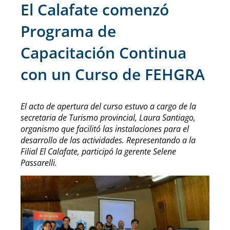
El Calafate comenzó
Programa de
Capacitación Continua
con un Curso de FEHGRA
El acto de apertura del curso estuvo a cargo de la
secretaria de Turismo provincial, Laura Santiago,
organismo que facilitó las instalaciones para el
desarrollo de las actividades. Representando a la
Filial El Calafate, participó la gerente Selene
Passarelli.