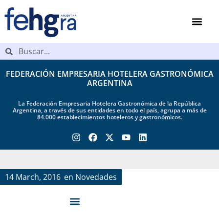
FEDERACIÓN EMPRESARIA HOTELERA GASTRONÓMICA
ARGENTINA
La Federación Empresaria Hotelera Gastronómica de la República
Argentina, a través de sus entidades en todo el país, agrupa a más de
84.000 establecimientos hoteleros y gastronómicos.
14 March, 2016
en
Novedades