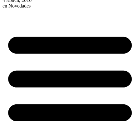
4 March, 2016
en
Novedades