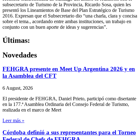
subsecretario de Turismo de la Provincia, Ricardo Sosa, quien les
presentó los Lineamientos de Base del Plan Estratégico de Turismo
2016. Expresan que el Subsecretario dio “una charla, clara y concisa
sobre el tema., acordando entre ambas instituciones, un trabajo en
conjunto con un buen aporte de ideas y sugerencias”.
Últimas:
Novedades
FEHGRA presente en Meet Up Argentina 2026 y en
la Asamblea del CFT
6 August, 2026
El presidente de FEHGRA, Daniel Prieto, participó como disertante
en la 177.ª Asamblea Ordinaria del Consejo Federal de Turismo,
realizada en el marco de Meet
Leer más »
Córdoba definió a sus representantes para el Torneo
Federal de Chefs de FEHGRA