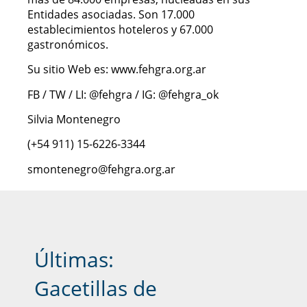
Entidades asociadas. Son 17.000
establecimientos hoteleros y 67.000
gastronómicos.
Su sitio Web es: www.fehgra.org.ar
FB / TW / LI: @fehgra / IG: @fehgra_ok
Silvia Montenegro
(+54 911) 15-6226-3344
smontenegro@fehgra.org.ar
Últimas:
Gacetillas de