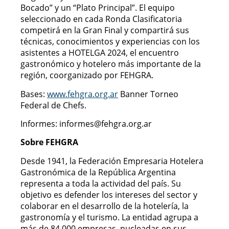
Bocado” y un “Plato Principal”. El equipo
seleccionado en cada Ronda Clasificatoria
competirá en la Gran Final y compartirá sus
técnicas, conocimientos y experiencias con los
asistentes a HOTELGA 2024, el encuentro
gastronómico y hotelero más importante de la
región, coorganizado por FEHGRA.
Bases:
www.fehgra.org.ar
Banner Torneo
Federal de Chefs.
Informes: informes@fehgra.org.ar
Sobre FEHGRA
Desde 1941, la Federación Empresaria Hotelera
Gastronómica de la República Argentina
representa a toda la actividad del país. Su
objetivo es defender los intereses del sector y
colaborar en el desarrollo de la hotelería, la
gastronomía y el turismo. La entidad agrupa a
más de 84.000 empresas, nucleadas en sus