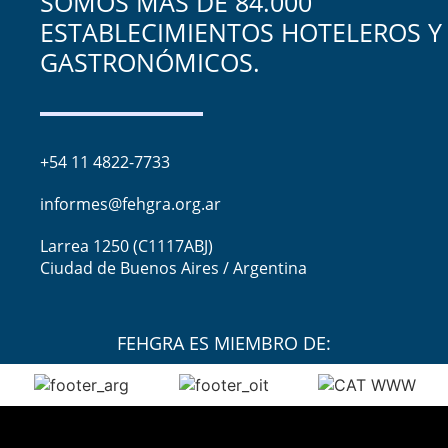
SOMOS MÁS DE 84.000
ESTABLECIMIENTOS HOTELEROS Y
GASTRONÓMICOS.
+54 11 4822-7733
informes@fehgra.org.ar
Larrea 1250 (C1117ABJ)
Ciudad de Buenos Aires / Argentina
FEHGRA ES MIEMBRO DE: