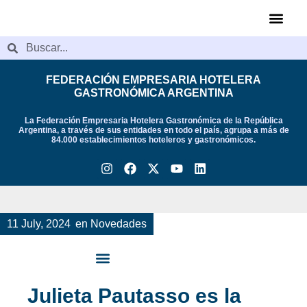
Videos de Indu
FEDERACIÓN EMPRESARIA HOTELERA
GASTRONÓMICA ARGENTINA
La Federación Empresaria Hotelera Gastronómica de la República
Argentina, a través de sus entidades en todo el país, agrupa a más de
84.000 establecimientos hoteleros y gastronómicos.
11 July, 2024
en
Novedades
Julieta Pautasso es la