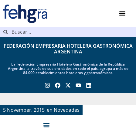
FEDERACIÓN EMPRESARIA HOTELERA GASTRONÓMICA
ARGENTINA
La Federación Empresaria Hotelera Gastronómica de la República
Argentina, a través de sus entidades en todo el país, agrupa a más de
84.000 establecimientos hoteleros y gastronómicos.
5 November, 2015
en
Novedades