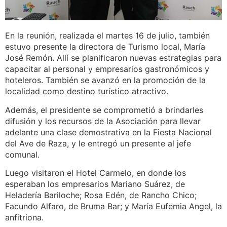
En la reunión, realizada el martes 16 de julio, también
estuvo presente la directora de Turismo local, María
José Remón. Allí se planificaron nuevas estrategias para
capacitar al personal y empresarios gastronómicos y
hoteleros. También se avanzó en la promoción de la
localidad como destino turístico atractivo.
Además, el presidente se comprometió a brindarles
difusión y los recursos de la Asociación para llevar
adelante una clase demostrativa en la Fiesta Nacional
del Ave de Raza, y le entregó un presente al jefe
comunal.
Luego visitaron el Hotel Carmelo, en donde los
esperaban los empresarios Mariano Suárez, de
Heladería Bariloche; Rosa Edén, de Rancho Chico;
Facundo Alfaro, de Bruma Bar; y María Eufemia Angel, la
anfitriona.