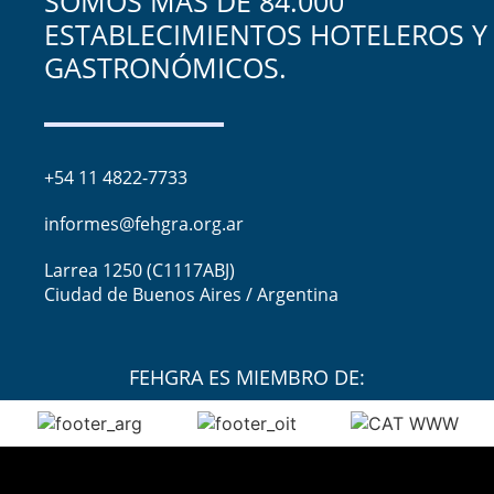
SOMOS MÁS DE 84.000
ESTABLECIMIENTOS HOTELEROS Y
GASTRONÓMICOS.
+54 11 4822-7733
informes@fehgra.org.ar
Larrea 1250 (C1117ABJ)
Ciudad de Buenos Aires / Argentina
FEHGRA ES MIEMBRO DE: