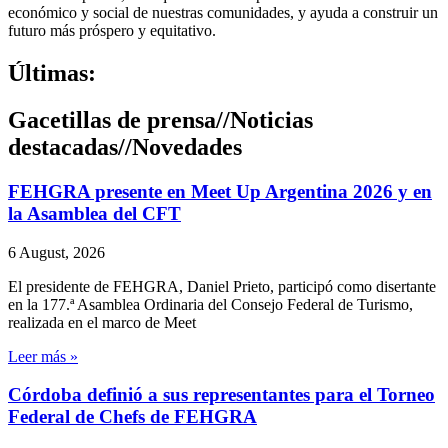
económico y social de nuestras comunidades, y ayuda a construir un
futuro más próspero y equitativo.
Últimas:
Gacetillas de prensa
//
Noticias
destacadas
//
Novedades
FEHGRA presente en Meet Up Argentina 2026 y en
la Asamblea del CFT
6 August, 2026
El presidente de FEHGRA, Daniel Prieto, participó como disertante
en la 177.ª Asamblea Ordinaria del Consejo Federal de Turismo,
realizada en el marco de Meet
Leer más »
Córdoba definió a sus representantes para el Torneo
Federal de Chefs de FEHGRA