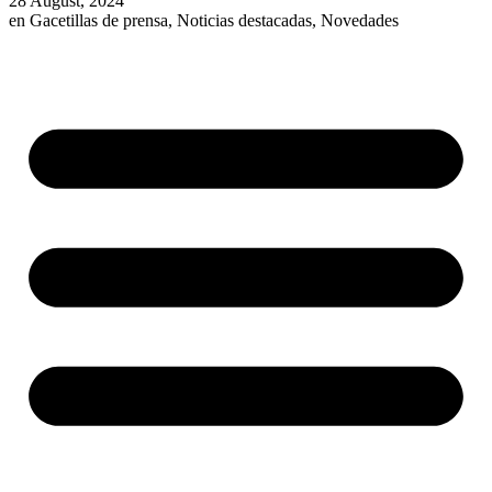
28 August, 2024
en
Gacetillas de prensa
,
Noticias destacadas
,
Novedades