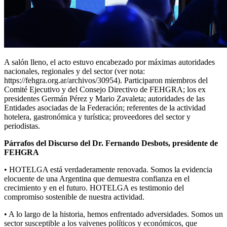
A salón lleno, el acto estuvo encabezado por máximas autoridades
nacionales, regionales y del sector (ver nota:
https://fehgra.org.ar/archivos/30954). Participaron miembros del
Comité Ejecutivo y del Consejo Directivo de FEHGRA; los ex
presidentes Germán Pérez y Mario Zavaleta; autoridades de las
Entidades asociadas de la Federación; referentes de la actividad
hotelera, gastronómica y turística; proveedores del sector y
periodistas.
Párrafos del Discurso del Dr. Fernando Desbots, presidente de
FEHGRA
• HOTELGA está verdaderamente renovada. Somos la evidencia
elocuente de una Argentina que demuestra confianza en el
crecimiento y en el futuro. HOTELGA es testimonio del
compromiso sostenible de nuestra actividad.
• A lo largo de la historia, hemos enfrentado adversidades. Somos un
sector susceptible a los vaivenes políticos y económicos, que