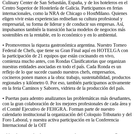
Culinary Center de San Sebastián, España, y de los hoteleros en el
Centro Superior de Hostelería de Galicia. Participamos en ferias
internacionales, como la NRA de Chicago o HostMilano. Quienes
eligen vivir estas experiencias rediseñan su cultura profesional y
empresarial, su forma de liderar y de conducir sus empresas. Así,
impulsamos también la transición hacia modelos de negocios más
sostenibles en la rentable, en lo económico y en lo ambiental.
• Promovemos la riqueza gastronómica argentina. Nuestro Torneo
Federal de Chefs, que tiene su Gran Final aquí en HOTELGA con
la participación de 21 equipos que están cocinando en vivo,
comienza mucho antes, con Rondas Clasificatorias que organizan
nuestras entidades asociadas en todo el país. Cada Ronda es un
reflejo de lo que sucede cuando nuestros chefs, empresarios,
cocineros ponen manos a la obra: trabajo, sustentabilidad, productos
regionales y kilómetro 0. Por eso, también participamos activamente
en la feria Caminos y Sabores, vidriera de la producción del país.
• Puertas para adentro analizamos las problemáticas más desafiantes,
con la gran colaboración de los mejores profesionales de cada área y
el Comité Ejecutivo de FEHGRA. Forman parte de nuestro
calendario institucional la organización del Coloquio Tributario y del
Foro Laboral, y nuestra activa participación en la Conferencia
Internacional de la OIT