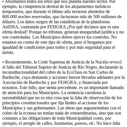
• Abordamos todos los retos que nos planeta nuestro sector. Por
ejemplo, la competencia desleal de los alojamientos turísticos
temporarios, que durante el último año tuvieron alrededor de
800.000 noches reservadas, que facturaron más de 500 millones de
dólares. Los datos surgen de las estadísticas de la plataforma
AirDNA, contratada por FEHGRA ¿Por qué decimos que es una
oferta desleal? Porque no tributan, generan inseguridad jurídica y no
son controladas. Los Municipios deben ejercer los controles. No
estamos en contra de este tipo de oferta, pero sí bregamos por
igualdad de condiciones para todos y por más seguridad para el
turista.
• Recientemente, la Corte Suprema de Justicia de la Nación revocó
el fallo del Tribunal Suprior de Justicia de Río Negro, declarando la
inconstitucionalidad del cobro de la EcoTasa en San Carlos de
Bariloche, cuya demanda y acciones fueron llevadas adelantes por la
Asociación de Bariloche y por FEHGRA, y financiada por
nosotros. Este fallo, que sienta precedente, es un importante llamado
de atención para los Municipios. La sentencia cuestiona la
razonabilidad que no es otra cosa que la falta de observación de los
principios constitucionales que fija límites al accionar de los
Municipios y sus gobernantes. Las obras que argumentaban con el
cobro de la ecotasa no tenían nada de extraordinarias, sino que son
comunes a las obligaciones de toda Municipalidad como, por
ejemplo, el arreglo de calles, luminarias, paseos, etc. No hace falta