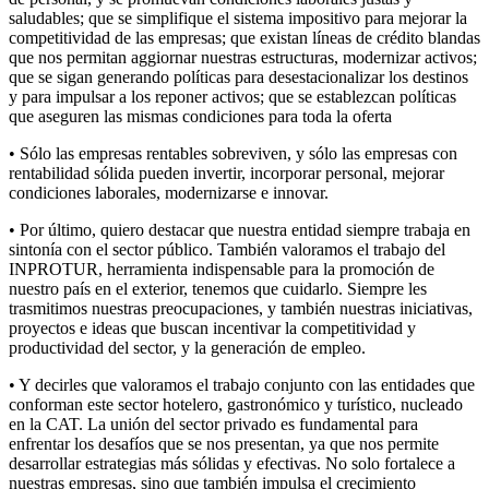
saludables; que se simplifique el sistema impositivo para mejorar la
competitividad de las empresas; que existan líneas de crédito blandas
que nos permitan aggiornar nuestras estructuras, modernizar activos;
que se sigan generando políticas para desestacionalizar los destinos
y para impulsar a los reponer activos; que se establezcan políticas
que aseguren las mismas condiciones para toda la oferta
• Sólo las empresas rentables sobreviven, y sólo las empresas con
rentabilidad sólida pueden invertir, incorporar personal, mejorar
condiciones laborales, modernizarse e innovar.
• Por último, quiero destacar que nuestra entidad siempre trabaja en
sintonía con el sector público. También valoramos el trabajo del
INPROTUR, herramienta indispensable para la promoción de
nuestro país en el exterior, tenemos que cuidarlo. Siempre les
trasmitimos nuestras preocupaciones, y también nuestras iniciativas,
proyectos e ideas que buscan incentivar la competitividad y
productividad del sector, y la generación de empleo.
• Y decirles que valoramos el trabajo conjunto con las entidades que
conforman este sector hotelero, gastronómico y turístico, nucleado
en la CAT. La unión del sector privado es fundamental para
enfrentar los desafíos que se nos presentan, ya que nos permite
desarrollar estrategias más sólidas y efectivas. No solo fortalece a
nuestras empresas, sino que también impulsa el crecimiento