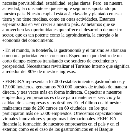
necesita previsibilidad, estabilidad, reglas claras. Pero, en nuestra
actividad, la constante es que siempre seguimos apostando por
nuestro país. Nuestro capital está acá, clavado y plantado en esta
tierra y no tiene rueditas, como en otras actividades. Estamos
esperanzados en ver crecer a nuestro país. Anhelamos que se
aprovechen las oportunidades que ofrece el desarrollo de nuestro
sector, que es tan potente como la agroindustria, la energía o la
economía del conocimiento.
• En el mundo, la hotelería, la gastronomía y el turismo se afianzan
como una prioridad en el consumo. Esperamos que dentro de un
corto tiempo estemos transitando ese sendero de crecimiento y
prosperidad. Necesitamos revitalizar el Turismo Interno que significa
alrededor del 80% de nuestros ingresos.
• FEHGRA representa a 67.000 establecimientos gastronómicos y
17.000 hoteleros, generamos 700.000 puestos de trabajo de manera
directa, y tres veces más en forma indirecta. Capacitar a nuestros
empleados y empresarios es clave para mantener el servicio y la
calidad de las empresas y los destinos. En el último cuatrimestre
realizamos más de 200 cursos en 69 ciudades, en los que
participaron más de 5.000 empleados. Ofrecemos capacitaciones
virtuales innovadores y programas internacionales. FEHGRA
financia la formación de nuestros empresarios en el país y en el
exterior, como es el caso de los gastronómicos en el Basque