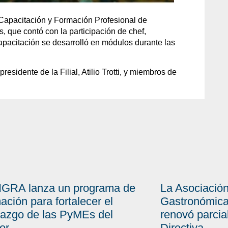
Capacitación y Formación Profesional de
, que contó con la participación de chef,
apacitación se desarrolló en módulos durante las
residente de la Filial, Atilio Trotti, y miembros de
GRA lanza un programa de
La Asociación
ación para fortalecer el
Gastronómica
razgo de las PyMEs del
renovó parci
or
Directiva