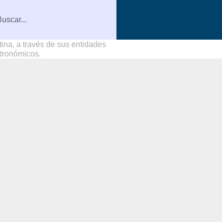
na, a través de sus entidades
stronómicos.