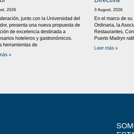
st, 2026
3 August, 2026
deración, junto con la Universidad del
En el marco de su
dor, presenta una nueva propuesta de
Ordinaria, la Asoc
ción de excelencia destinada a
Restaurantes, Conf
sarios hoteleros y gastronómicos.
Puerto Madryn ratif
a herramientas de
Leer más »
más »
SOM