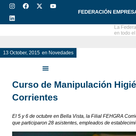
FEDERACIÓN EMPRES
La Federa
en todo e
13 October, 2015
en
Novedades
Curso de Manipulación Higié
Corrientes
El 5 y 6 de octubre en Bella Vista, la Filial FEHGRA Corrien
que participaron 28 asistentes, empleados de establecimi