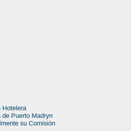
 Hotelera
 de Puerto Madryn
almente su Comisión