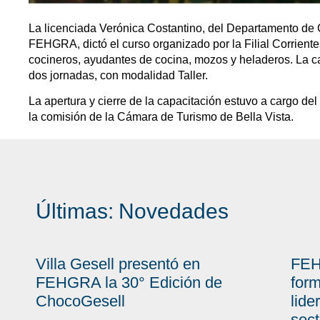
La licenciada Verónica Costantino, del Departamento de 
FEHGRA, dictó el curso organizado por la Filial Corrientes
cocineros, ayudantes de cocina, mozos y heladeros. La c
dos jornadas, con modalidad Taller.
La apertura y cierre de la capacitación estuvo a cargo del p
la comisión de la Cámara de Turismo de Bella Vista.
Últimas:
Novedades
Villa Gesell presentó en
FEH
FEHGRA la 30° Edición de
form
ChocoGesell
lide
sect