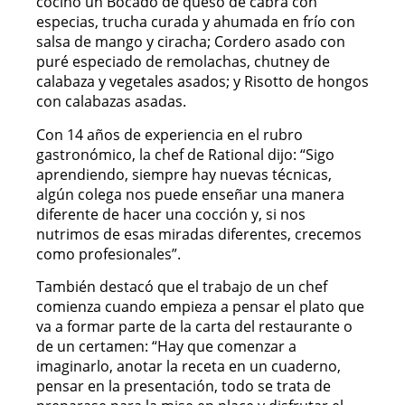
cocinó un Bocado de queso de cabra con
especias, trucha curada y ahumada en frío con
salsa de mango y ciracha; Cordero asado con
puré especiado de remolachas, chutney de
calabaza y vegetales asados; y Risotto de hongos
con calabazas asadas.
Con 14 años de experiencia en el rubro
gastronómico, la chef de Rational dijo: “Sigo
aprendiendo, siempre hay nuevas técnicas,
algún colega nos puede enseñar una manera
diferente de hacer una cocción y, si nos
nutrimos de esas miradas diferentes, crecemos
como profesionales”.
También destacó que el trabajo de un chef
comienza cuando empieza a pensar el plato que
va a formar parte de la carta del restaurante o
de un certamen: “Hay que comenzar a
imaginarlo, anotar la receta en un cuaderno,
pensar en la presentación, todo se trata de