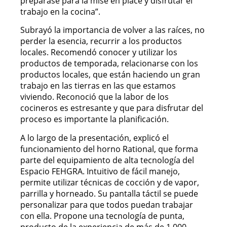
preparase para la mise en place y disfrutar el
trabajo en la cocina”.
Subrayó la importancia de volver a las raíces, no
perder la esencia, recurrir a los productos
locales. Recomendó conocer y utilizar los
productos de temporada, relacionarse con los
productos locales, que están haciendo un gran
trabajo en las tierras en las que estamos
viviendo. Reconoció que la labor de los
cocineros es estresante y que para disfrutar del
proceso es importante la planificación.
A lo largo de la presentación, explicó el
funcionamiento del horno Rational, que forma
parte del equipamiento de alta tecnología del
Espacio FEHGRA. Intuitivo de fácil manejo,
permite utilizar técnicas de cocción y de vapor,
parrilla y horneado. Su pantalla táctil se puede
personalizar para que todos puedan trabajar
con ella. Propone una tecnología de punta,
producto de la experiencia de más de 1.000