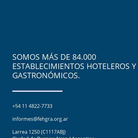
SOMOS MÁS DE 84.000
ESTABLECIMIENTOS HOTELEROS Y
GASTRONÓMICOS.
+54 11 4822-7733
informes@fehgra.org.ar
Larrea 1250 (C1117ABJ)