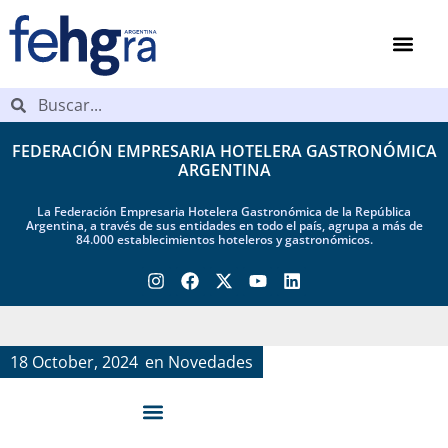
FEDERACIÓN EMPRESARIA HOTELERA GASTRONÓMICA
ARGENTINA
La Federación Empresaria Hotelera Gastronómica de la República
Argentina, a través de sus entidades en todo el país, agrupa a más de
84.000 establecimientos hoteleros y gastronómicos.
18 October, 2024
en
Novedades