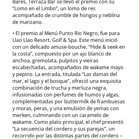
Bares, Terraza Bar se llevó el premio con su
“Lomo en el Limbo”, un lomo de res
acompañado de crumble de hongos y neblina
de manzano.
• El premio al Menú Punto Rio Negro, fue para
Llao Llao Resort, Golf & Spa. Este menú inició
con un delicado amuse-bouche, “Hide & seek en
la costa”, compuesto por un ajo blanco de
anchoa, gremolata, pulpitos y vieiras
escabechadas, acompañados de wakame mayo
y pepino. La entrada, titulada “Las damas del
mar, el lago y el bosque”, ofreció una exquisita
combinación de trucha y merluza negra,
infusionadas con perfumes de humos y algas,
complementadas por buttermilk de frambuesas
y moras, peras, y una emulsión de yemas con
merken, culminando con un caramelo de
wakame. Como plato principal, el chef presentó
“La secuencia del cordero y sus parejas”, un
recorrido por las distintas partes del cordero –