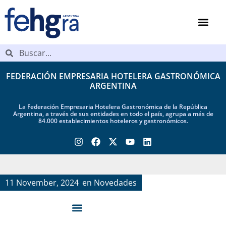
FEDERACIÓN EMPRESARIA HOTELERA GASTRONÓMICA
ARGENTINA
La Federación Empresaria Hotelera Gastronómica de la República
Argentina, a través de sus entidades en todo el país, agrupa a más de
84.000 establecimientos hoteleros y gastronómicos.
11 November, 2024
en
Novedades