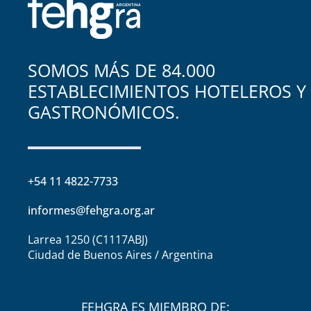
SOMOS MÁS DE 84.000
ESTABLECIMIENTOS HOTELEROS Y
GASTRONÓMICOS.
+54 11 4822-7733
informes@fehgra.org.ar
Larrea 1250 (C1117ABJ)
Ciudad de Buenos Aires / Argentina
FEHGRA ES MIEMBRO DE: