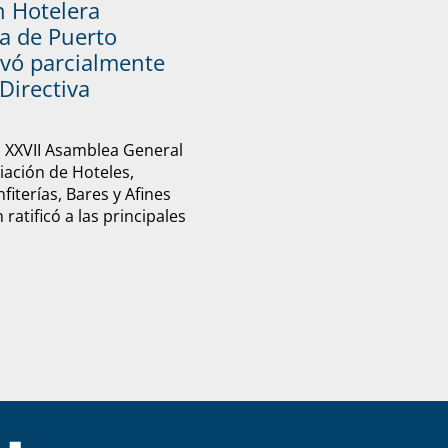
n Hotelera
a de Puerto
vó parcialmente
Directiva
u XXVII Asamblea General
ciación de Hoteles,
fiterías, Bares y Afines
ratificó a las principales