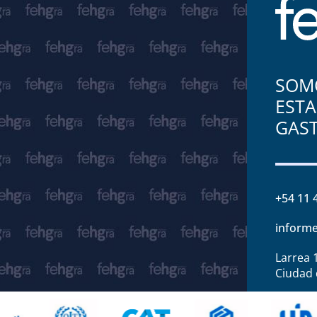
SOMO
ESTA
GAS
+54 11 
informe
Larrea 
Ciudad 