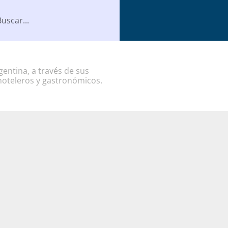
entina, a través de sus
hoteleros y gastronómicos.