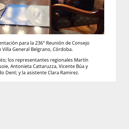
sentación para la 236° Reunión de Consejo
n Villa General Belgrano, Córdoba.
to; los representantes regionales Martín
oie, Antonieta Cattaruzza, Vicente Búa y
o Dent; y la asistente Clara Ramirez.