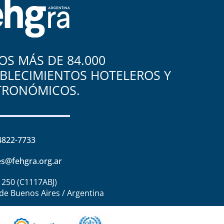
S MÁS DE 84.000
BLECIMIENTOS HOTELEROS Y
TRONÓMICOS.
4822-7733
s@fehgra.org.ar
1250 (C1117ABJ)
de Buenos Aires / Argentina