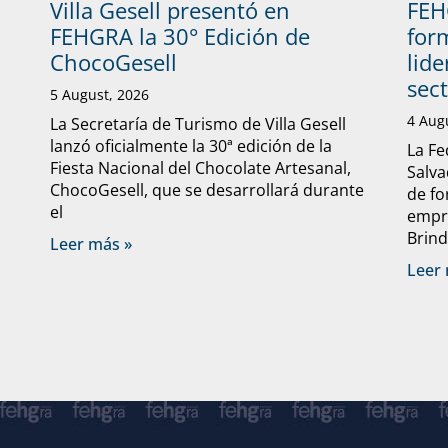
Villa Gesell presentó en
FEH
FEHGRA la 30° Edición de
form
ChocoGesell
lide
sec
5 August, 2026
4 Aug
La Secretaría de Turismo de Villa Gesell
lanzó oficialmente la 30ª edición de la
La Fe
Fiesta Nacional del Chocolate Artesanal,
Salva
ChocoGesell, que se desarrollará durante
de fo
el
empre
Brind
Leer más »
Leer 