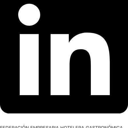
FEDERACIÓN EMPRESARIA HOTELERA GASTRONÓMICA