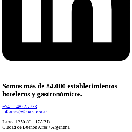
Somos más de 84.000 establecimientos
hoteleros y gastronómicos.
+54 11 4822-7733
informes@fehgra.org.ar
Larrea 1250 (C1117ABJ)
Ciudad de Buenos Aires / Argentina