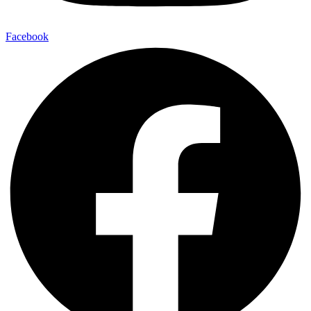
Facebook