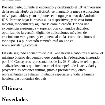
Por otra parte, durante el encuentro y celebrando el 10º Aniversario
de la revista H&G de FEHGRA, se inauguró la nueva Aplicación
móvil para tablets y smartphones en lenguaje nativo de Android e
iOS. Permite bajar la revista a los dispositivos, y de esta forma
mejorar, modernizar y agilizar la comunicación. Brinda una
experiencia aggiornada y superior con contenidos digitales,
optimizando la versión digital de aplicaciones móviles, de
crecimiento vertiginoso y exponencial en las comunicaciones de
todo tipo. La publicación también está on line en
www.revistahyg.com.ar.
En este segundo encuentro de 2015 –se llevan a cabo tres al año–, el
máximo órgano deliberativo que conduce la Federación, integrado
por 140 Consejeros representantes de las 63 Filiales, se reúne para
analizar los temas que inciden en el desempeño de la actividad y
proyectar las acciones futuras, junto a presidentes y otros
representantes de Filiales, invitados especiales y toda la familia
hotelera gastronómica del país.
Últimas:
Novedades