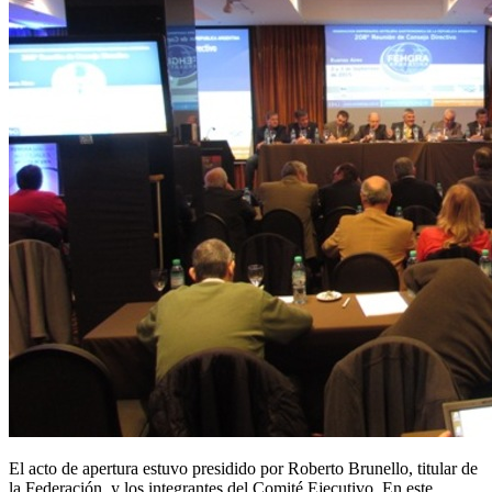
El acto de apertura estuvo presidido por Roberto Brunello, titular de
la Federación, y los integrantes del Comité Ejecutivo. En este