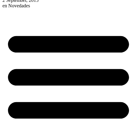
2 September, 2015
en
Novedades