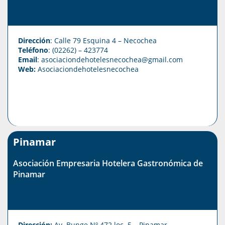
Dirección
: Calle 79 Esquina 4 – Necochea
Teléfono
: (02262) – 423774
Email
: asociaciondehotelesnecochea
@gmail.com
Web:
Asociaciondehotelesnecochea
Pinamar
Asociación Empresaria Hotelera Gastronómica de
Pinamar
Dirección:
Av. Bunge Nº 472 loc. 5 – Pinamar