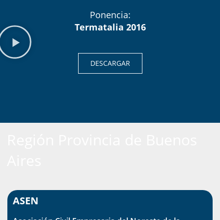
Ponencia:
Termatalia 2016
DESCARGAR
Región Provincia de Buenos
Aires
ASEN