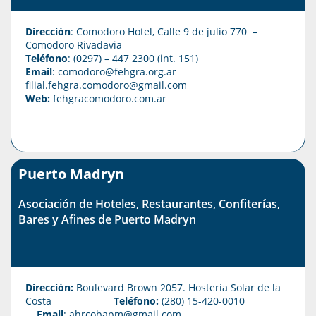
Dirección
: Comodoro Hotel, Calle 9 de julio 770 –
Comodoro Rivadavia
Teléfono
: (0297) – 447 2300 (int. 151)
Email
: comodoro@fehgra.org.ar
filial.fehgra.comodoro@gmail.com
Web:
fehgracomodoro.com.ar
Puerto Madryn
Asociación de Hoteles, Restaurantes, Confiterías,
Bares y Afines de Puerto Madryn
Dirección:
Boulevard Brown 2057. Hostería Solar de la
Costa
Teléfono:
(280) 15-420-0010
Email
: ahrcobapm@gmail.com