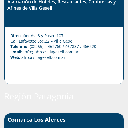
Asociación de Hoteles, Restaurantes, Confiterías y
Afines de Villa Gesell
Dirección:
Av. 3 y Paseo 107
Gal. Lafayette Loc.22 – Villa Gesell
Teléfono
: (02255) – 462760 / 467837 / 466420
Email
: info@ahrcavillagesell.com.ar
Web:
ahrcavillagesell.com.ar
Región Patagonia
Comarca Los Alerces