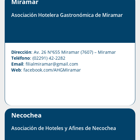
Miramar
Asociación Hotelera Gastronómica de Miramar
Dirección
: Av. 26 Nº655 Miramar (7607) – Miramar
Teléfono
: (02291) 42-2282
Email
: filialmiramar@gmail.com
Web
:
facebook.com/AHGMiramar
Necochea
Asociación de Hoteles y Afines de Necochea