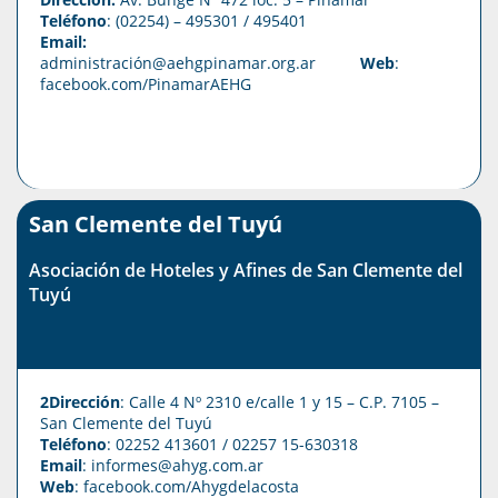
Teléfono
: (02254) – 495301 / 495401
Email:
administración@aehgpinamar.org.ar
Web
:
facebook.com/PinamarAEHG
San Clemente del Tuyú
Asociación de Hoteles y Afines de San Clemente del
Tuyú
2Dirección
: Calle 4 Nº 2310 e/calle 1 y 15 – C.P. 7105 –
San Clemente del Tuyú
Teléfono
: 02252 413601 / 02257 15-630318
Email
: informes@ahyg.com.ar
Web
:
facebook.com/Ahygdelacosta