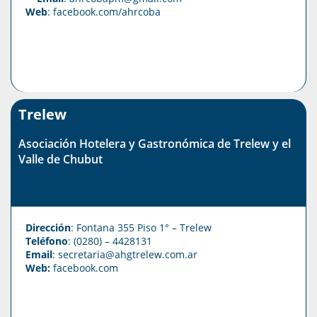
Web
:
facebook.com/ahrcoba
Trelew
Asociación Hotelera y Gastronómica de Trelew y el
Valle de Chubut
Dirección
: Fontana 355 Piso 1° – Trelew
Teléfono
: (0280) – 4428131
Email
: secretaria@ahgtrelew.com.ar
Web:
facebook.com