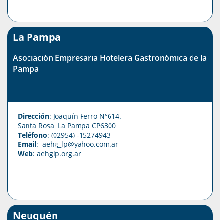
La Pampa
Asociación Empresaria Hotelera Gastronómica de la
Pampa
Dirección
: Joaquín Ferro N°614.
Santa Rosa. La Pampa CP6300
Teléfono
: (02954) -15274943
Email
: aehg_lp@yahoo.com.ar
Web
:
aehglp.org.ar
Neuquén