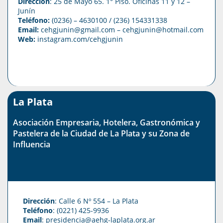
Dirección
: 25 de Mayo 65. 1° Piso. Oficinas 11 y 12 –
Junín
Teléfono:
(0236) – 4630100
/ (236) 154331338
Email:
cehgjunin@gmail.com
–
cehgjunin@hotmail.com
Web:
instagram.com/cehgjunin
La Plata
Asociación Empresaria, Hotelera, Gastronómica y
Pastelera de la Ciudad de La Plata y su Zona de
Influencia
Dirección
: Calle 6 Nº 554 – La Plata
Teléfono
: (0221) 425-9936
Email
: presidencia@aehg-laplata.org.ar