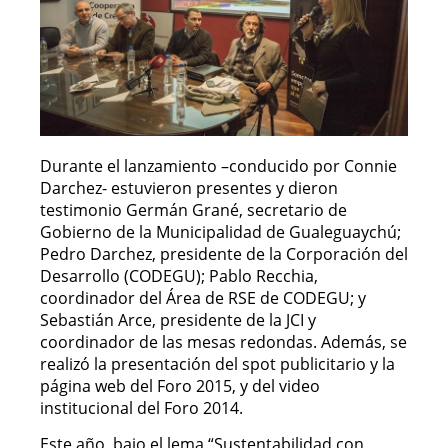
Durante el lanzamiento –conducido por Connie
Darchez- estuvieron presentes y dieron
testimonio Germán Grané, secretario de
Gobierno de la Municipalidad de Gualeguaychú;
Pedro Darchez, presidente de la Corporación del
Desarrollo (CODEGU); Pablo Recchia,
coordinador del Área de RSE de CODEGU; y
Sebastián Arce, presidente de la JCI y
coordinador de las mesas redondas. Además, se
realizó la presentación del spot publicitario y la
página web del Foro 2015, y del video
institucional del Foro 2014.
Este año, bajo el lema “Sustentabilidad con