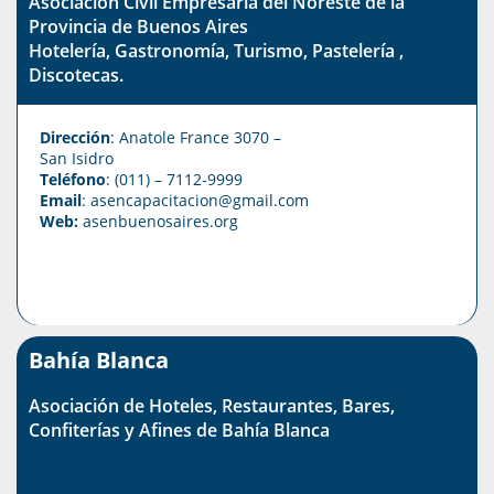
Asociación Civil Empresaria del Noreste de la
Provincia de Buenos Aires
Hotelería, Gastronomía, Turismo, Pastelería ,
Discotecas.
Dirección
: Anatole France 3070 –
San Isidro
Teléfono
: (011) – 7112-9999
Email
: asencapacitacion@gmail.com
Web:
asenbuenosaires.org
Bahía Blanca
Asociación de Hoteles, Restaurantes, Bares,
Confiterías y Afines de Bahía Blanca