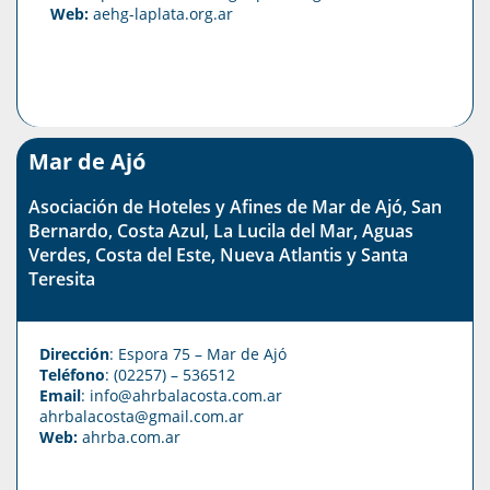
Web:
aehg-laplata.org.ar
Mar de Ajó
Asociación de Hoteles y Afines de Mar de Ajó, San
Bernardo, Costa Azul, La Lucila del Mar, Aguas
Verdes, Costa del Este, Nueva Atlantis y Santa
Teresita
Dirección
: Espora 75 – Mar de Ajó
Teléfono
: (02257) – 536512
Email
:
info@ahrbalacosta.com.ar
ahrbalacosta@gmail.com
.ar
Web:
ahrba.com.ar