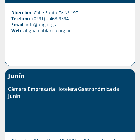
Dirección
: Calle Santa Fe Nº 197
Teléfono
: (0291) – 463-9594
Email
: info@ahg.org.ar
Web
:
ahgbahiablanca.org.ar
Junín
Cámara Empresaria Hotelera Gastronómica de
Junín