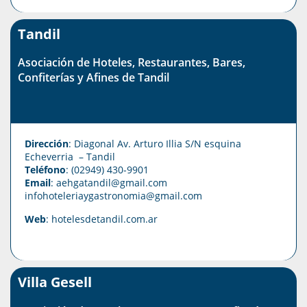
Tandil
Asociación de Hoteles, Restaurantes, Bares,
Confiterías y Afines de Tandil
Dirección
: Diagonal Av. Arturo Illia S/N esquina
Echeverria – Tandil
Teléfono
: (02949) 430-9901
Email
: aehgatandil@gmail.com
infohoteleriaygastronomia@gmail.com
Web
:
hotelesdetandil.com.ar
Villa Gesell