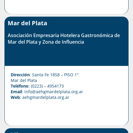
Mar del Plata
Asociación Empresaria Hotelera Gastronómica de
Mar del Plata y Zona de Influencia
Dirección
: Santa Fe 1858 – PISO 1°
Mar del Plata
Teléfono
: (0223) – 4954173
Email
: info@aehgmardelplata.org.ar
Web
:
aehgmardelplata.org.ar