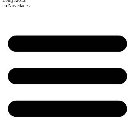
2 July, 2012
en
Novedades