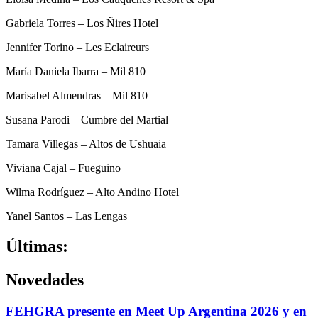
Gabriela Torres – Los Ñires Hotel
Jennifer Torino – Les Eclaireurs
María Daniela Ibarra – Mil 810
Marisabel Almendras – Mil 810
Susana Parodi – Cumbre del Martial
Tamara Villegas – Altos de Ushuaia
Viviana Cajal – Fueguino
Wilma Rodríguez – Alto Andino Hotel
Yanel Santos – Las Lengas
Últimas:
Novedades
FEHGRA presente en Meet Up Argentina 2026 y en