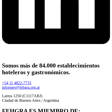
Somos más de 84.000 establecimientos
hoteleros y gastronómicos.
+54 11 4822-7733
informes@fehgra.org.ar
Larrea 1250 (C1117ABJ)
Ciudad de Buenos Aires / Argentina
FEHGRA ES MIEMBRO DE: