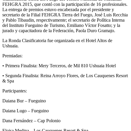
FEHGRA 2015, que contó con la participación de 16 profesionales.
La entrega de premios estuvo encabezada por el presidente y
secretario de la Filial FEHGRA Tierra del Fuego, José Luis Recchia
y Pablo Tibaudin, respectivamente; el secretario de Política Interna
del Instituto Fueguino de Turismo, Emiliano Víctor Fosatto; y la
jurado y capacitadora de la Federación, Paola Duro Gramajo.
La Ronda Clasificatoria fue organizada en el Hotel Altos de
Ushuaia.
Premiadas:
• Primera Finalista: Mery Terceros, de Mil 810 Ushuaia Hotel
• Segunda Finalista: Reina Arroyo Flores, de Los Cauquenes Resort
& Spa
Participantes:
Daiana Bur – Fueguino
Daiana Lugo – Fueguino
Dana Fernández – Cap Polonio
Eloisa Medina – Los Cauquenes Resort & Spa