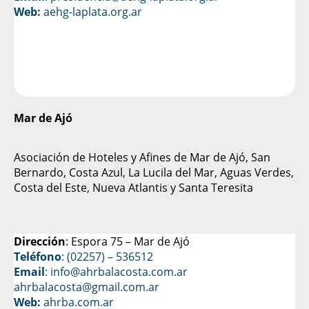
Web:
aehg-laplata.org.ar
Mar de Ajó
Asociación de Hoteles y Afines de Mar de Ajó, San
Bernardo, Costa Azul, La Lucila del Mar, Aguas Verdes,
Costa del Este, Nueva Atlantis y Santa Teresita
Dirección
: Espora 75 – Mar de Ajó
Teléfono
: (02257) – 536512
Email
:
info@ahrbalacosta.com.ar
ahrbalacosta@gmail.com
.ar
Web:
ahrba.com.ar