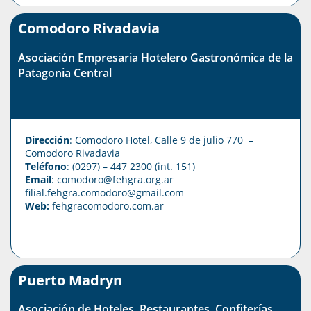
Comodoro Rivadavia
Asociación Empresaria Hotelero Gastronómica de la
Patagonia Central
Dirección
: Comodoro Hotel, Calle 9 de julio 770 –
Comodoro Rivadavia
Teléfono
: (0297) – 447 2300 (int. 151)
Email
: comodoro@fehgra.org.ar
filial.fehgra.comodoro@gmail.com
Web:
fehgracomodoro.com.ar
Puerto Madryn
Asociación de Hoteles, Restaurantes, Confiterías,