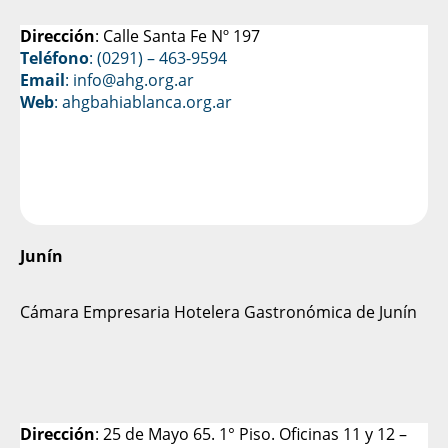
Dirección
: Calle Santa Fe Nº 197
Teléfono
: (0291) – 463-9594
Email
: info@ahg.org.ar
Web
:
ahgbahiablanca.org.ar
Junín
Cámara Empresaria Hotelera Gastronómica de Junín
Dirección
: 25 de Mayo 65. 1° Piso. Oficinas 11 y 12 –