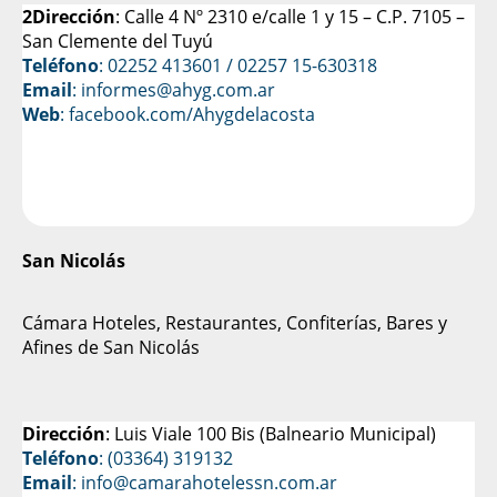
2Dirección
: Calle 4 Nº 2310 e/calle 1 y 15 – C.P. 7105 –
San Clemente del Tuyú
Teléfono
: 02252 413601 / 02257 15-630318
Email
: informes@ahyg.com.ar
Web
:
facebook.com/Ahygdelacosta
San Nicolás
Cámara Hoteles, Restaurantes, Confiterías, Bares y
Afines de San Nicolás
Dirección
: Luis Viale 100 Bis (Balneario Municipal)
Teléfono
: (03364) 319132
Email
: info@camarahotelessn.com.ar