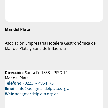
Mar del Plata
Asociación Empresaria Hotelera Gastronómica de
Mar del Plata y Zona de Influencia
Dirección
: Santa Fe 1858 – PISO 1°
Mar del Plata
Teléfono
: (0223) – 4954173
Email
: info@aehgmardelplata.org.ar
Web
:
aehgmardelplata.org.ar