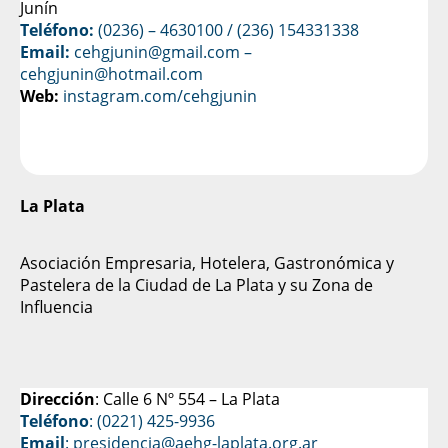
Junín
Teléfono:
(0236) – 4630100
/ (236) 154331338
Email:
cehgjunin@gmail.com
–
cehgjunin@hotmail.com
Web:
instagram.com/cehgjunin
La Plata
Asociación Empresaria, Hotelera, Gastronómica y
Pastelera de la Ciudad de La Plata y su Zona de
Influencia
Dirección
: Calle 6 Nº 554 – La Plata
Teléfono
: (0221) 425-9936
Email
: presidencia@aehg-laplata.org.ar