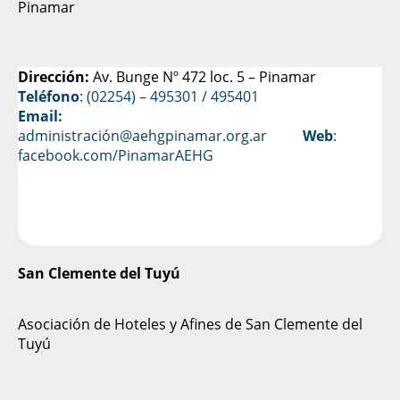
Pinamar
Dirección:
Av. Bunge Nº 472 loc. 5 – Pinamar
Teléfono
: (02254) – 495301 / 495401
Email:
administración@aehgpinamar.org.ar
Web
:
facebook.com/PinamarAEHG
San Clemente del Tuyú
Asociación de Hoteles y Afines de San Clemente del
Tuyú