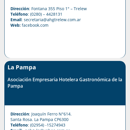
Dirección
: Fontana 355 Piso 1° – Trelew
Teléfono
: (0280) – 4428131
Email
: secretaria@ahgtrelew.com.ar
Web:
facebook.com
La Pampa
Asociación Empresaria Hotelera Gastronómica de la
Pampa
Dirección
: Joaquín Ferro N°614.
Santa Rosa. La Pampa CP6300
Teléfono
: (02954) -15274943