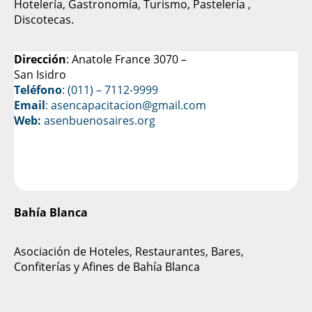
Hotelería, Gastronomía, Turismo, Pastelería ,
Discotecas.
Dirección
: Anatole France 3070 –
San Isidro
Teléfono
: (011) – 7112-9999
Email
: asencapacitacion@gmail.com
Web:
asenbuenosaires.org
Bahía Blanca
Asociación de Hoteles, Restaurantes, Bares,
Confiterías y Afines de Bahía Blanca