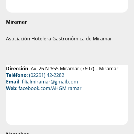
Miramar
Asociación Hotelera Gastronómica de Miramar
Dirección
: Av. 26 Nº655 Miramar (7607) – Miramar
Teléfono
: (02291) 42-2282
Email
: filialmiramar@gmail.com
Web
:
facebook.com/AHGMiramar