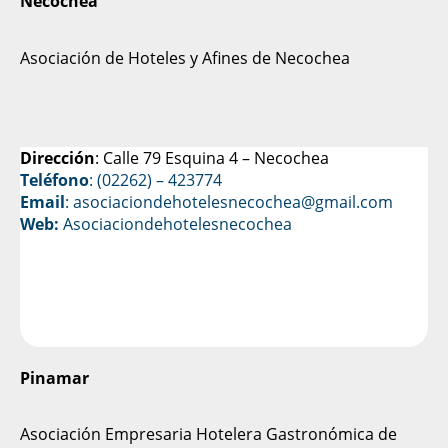
Necochea
Asociación de Hoteles y Afines de Necochea
Dirección
: Calle 79 Esquina 4 – Necochea
Teléfono
: (02262) – 423774
Email
: asociaciondehotelesnecochea
@gmail.com
Web:
Asociaciondehotelesnecochea
Pinamar
Asociación Empresaria Hotelera Gastronómica de