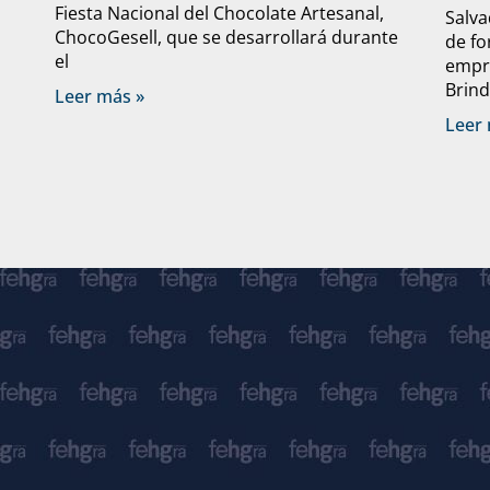
Fiesta Nacional del Chocolate Artesanal,
Salva
ChocoGesell, que se desarrollará durante
de fo
el
empre
Brind
Leer más »
Leer 