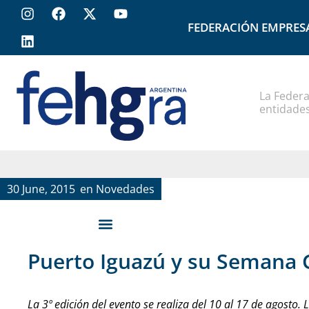
FEDERACIÓN EMPRES
La Federa
entidades
30 June, 2015
en
Novedades
Puerto Iguazú y su Semana
La 3º edición del evento se realiza del 10 al 17 de agosto