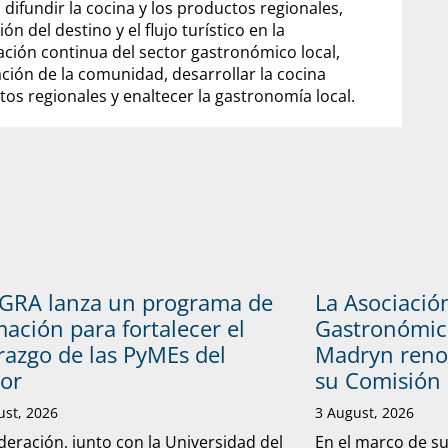
ifundir la cocina y los productos regionales,
 del destino y el flujo turístico en la
ación continua del sector gastronómico local,
ación de la comunidad, desarrollar la cocina
ctos regionales y enaltecer la gastronomía local.
GRA lanza un programa de
La Asociació
ación para fortalecer el
Gastronómic
razgo de las PyMEs del
Madryn reno
tor
su Comisión 
ust, 2026
3 August, 2026
deración, junto con la Universidad del
En el marco de s