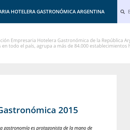
ARIA HOTELERA GASTRONÓMICA ARGENTINA
ción Empresaria Hotelera Gastronómica de la República Arg
 en todo el país, agrupa a más de 84.000 establecimientos 
 Gastronómica 2015
. La gastronomía es protagonista de la mano de