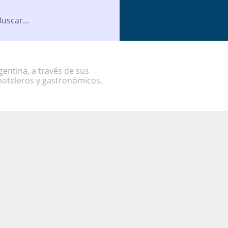
entina, a través de sus
hoteleros y gastronómicos.