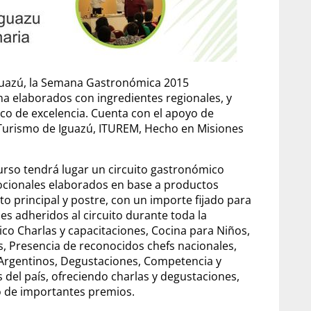
Iguazú, la Semana Gastronómica 2015
ona elaborados con ingredientes regionales, y
co de excelencia. Cuenta con el apoyo de
 Turismo de Iguazú, ITUREM, Hecho en Misiones
urso tendrá lugar un circuito gastronómico
ocionales elaborados en base a productos
to principal y postre, con un importe fijado para
es adheridos al circuito durante toda la
co Charlas y capacitaciones, Cocina para Niños,
, Presencia de reconocidos chefs nacionales,
 Argentinos, Degustaciones, Competencia y
 del país, ofreciendo charlas y degustaciones,
o de importantes premios.