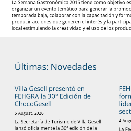
La Semana Gastronómica 2015 tiene como objetivo es d
organizar un evento temático para generar la promoción
temporada baja, colaborar con la capacitación y form
producir acciones que generen el interés y la particip
local estimulando la creatividad y el uso de los produ
Últimas:
Novedades
Villa Gesell presentó en
FEH
FEHGRA la 30° Edición de
form
ChocoGesell
lide
sec
5 August, 2026
4 Aug
La Secretaría de Turismo de Villa Gesell
lanzó oficialmente la 30ª edición de la
La Fe