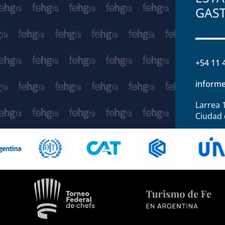
GAS
+54 11 
informe
Larrea 
Ciudad 