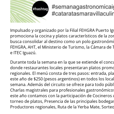
Impulsado y organizado por la Filial FEHGRA Puerto 
promociona la cocina y platos característicos de la z
busca consolidar al destino como un polo gastronómi
FEHGRA, AHT, el Ministerio de Turismo, la Cámara de
e ITEC Iguazú.
Durante toda la semana en la que se extiende el conc
donde restaurantes locales presentaran platos prom
regionales. El menú consta de tres pasos: entrada, pla
este año de $250 (pesos argentinos) en todos los local
semana. Además del circuito se ofrece para todo públi
Charlas magistrales para profesionales gastronómicos
este año contamos con la participación de Cocineros
torneo de platos, Presencia de las principales bodegas
Productores regionales, Ruta de la Yerba Mate, Sorte