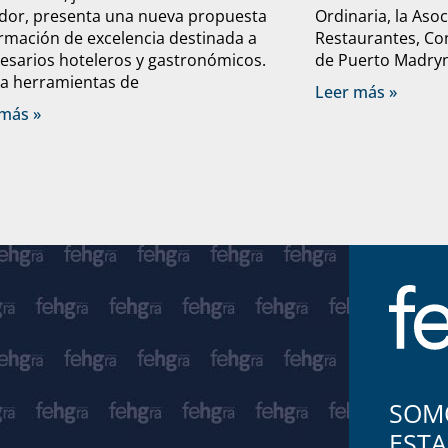
dor, presenta una nueva propuesta
Ordinaria, la Aso
rmación de excelencia destinada a
Restaurantes, Con
sarios hoteleros y gastronómicos.
de Puerto Madryn 
a herramientas de
Leer más »
más »
SOMO
ESTA