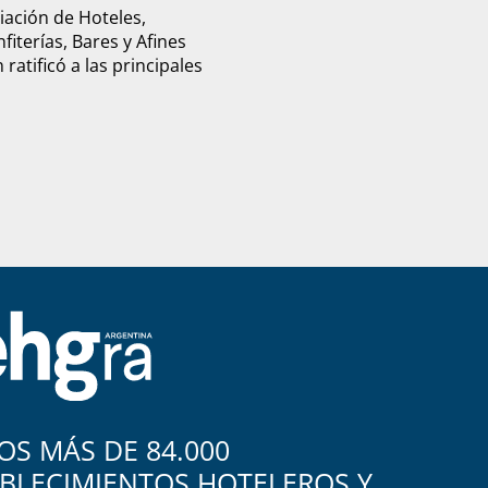
ciación de Hoteles,
fiterías, Bares y Afines
ratificó a las principales
S MÁS DE 84.000
BLECIMIENTOS HOTELEROS Y