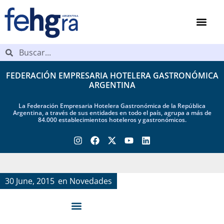
FEDERACIÓN EMPRESARIA HOTELERA GASTRONÓMICA
ARGENTINA
La Federación Empresaria Hotelera Gastronómica de la República
Argentina, a través de sus entidades en todo el país, agrupa a más de
84.000 establecimientos hoteleros y gastronómicos.
30 June, 2015
en
Novedades