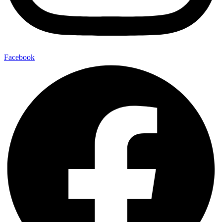
Facebook