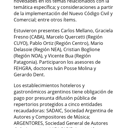
novedades en los temas relacionados con la
temática específica; y consideraciones a partir
de la implementación del Nuevo Código Civil y
Comercial; entre otros ítems.
Estuvieron presentes Carlos Mellano, Graciela
Fresno (CABA), Marcelo Quercetti (Región
CUYO), Pablo Ortiz (Región Centro), Mario
Delasoie (Región NEA), Cristian Boglione
(Región NOA), y Vicente Bua (Región
Patagonia). Participaron los asesores de
FEHGRA, doctores Iván Posse Molina y
Gerardo Dent.
Los establecimientos hoteleros y
gastronómicos argentinos tiene obligación de
pago por presunta difusión pública de
repertorios protegidos a cinco entidades
recaudadoras: SADAIC, Sociedad Argentina de
Autores y Compositores de Música;
ARGENTORES, Sociedad General de Autores