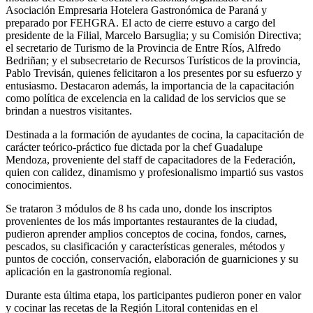
Asociación Empresaria Hotelera Gastronómica de Paraná y
preparado por FEHGRA. El acto de cierre estuvo a cargo del
presidente de la Filial, Marcelo Barsuglia; y su Comisión Directiva;
el secretario de Turismo de la Provincia de Entre Ríos, Alfredo
Bedriñan; y el subsecretario de Recursos Turísticos de la provincia,
Pablo Trevisán, quienes felicitaron a los presentes por su esfuerzo y
entusiasmo. Destacaron además, la importancia de la capacitación
como política de excelencia en la calidad de los servicios que se
brindan a nuestros visitantes.
Destinada a la formación de ayudantes de cocina, la capacitación de
carácter teórico-práctico fue dictada por la chef Guadalupe
Mendoza, proveniente del staff de capacitadores de la Federación,
quien con calidez, dinamismo y profesionalismo impartió sus vastos
conocimientos.
Se trataron 3 módulos de 8 hs cada uno, donde los inscriptos
provenientes de los más importantes restaurantes de la ciudad,
pudieron aprender amplios conceptos de cocina, fondos, carnes,
pescados, su clasificación y características generales, métodos y
puntos de cocción, conservación, elaboración de guarniciones y su
aplicación en la gastronomía regional.
Durante esta última etapa, los participantes pudieron poner en valor
y cocinar las recetas de la Región Litoral contenidas en el