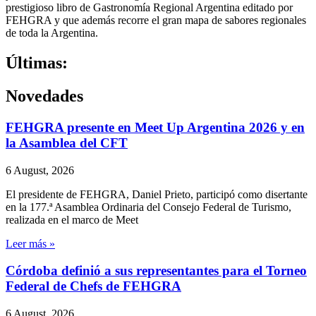
prestigioso libro de Gastronomía Regional Argentina editado por
FEHGRA y que además recorre el gran mapa de sabores regionales
de toda la Argentina.
Últimas:
Novedades
FEHGRA presente en Meet Up Argentina 2026 y en
la Asamblea del CFT
6 August, 2026
El presidente de FEHGRA, Daniel Prieto, participó como disertante
en la 177.ª Asamblea Ordinaria del Consejo Federal de Turismo,
realizada en el marco de Meet
Leer más »
Córdoba definió a sus representantes para el Torneo
Federal de Chefs de FEHGRA
6 August, 2026