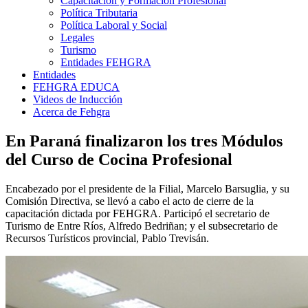
Capacitación y Formación Profesional
Política Tributaria
Política Laboral y Social
Legales
Turismo
Entidades FEHGRA
Entidades
FEHGRA EDUCA
Videos de Inducción
Acerca de Fehgra
En Paraná finalizaron los tres Módulos
del Curso de Cocina Profesional
Encabezado por el presidente de la Filial, Marcelo Barsuglia, y su
Comisión Directiva, se llevó a cabo el acto de cierre de la
capacitación dictada por FEHGRA. Participó el secretario de
Turismo de Entre Ríos, Alfredo Bedriñan; y el subsecretario de
Recursos Turísticos provincial, Pablo Trevisán.