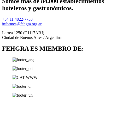
Somos más de 84.000 establecimientos
hoteleros y gastronómicos.
+54 11 4822-7733
informes@fehgra.org.ar
Larrea 1250 (C1117ABJ)
Ciudad de Buenos Aires / Argentina
FEHGRA ES MIEMBRO DE: