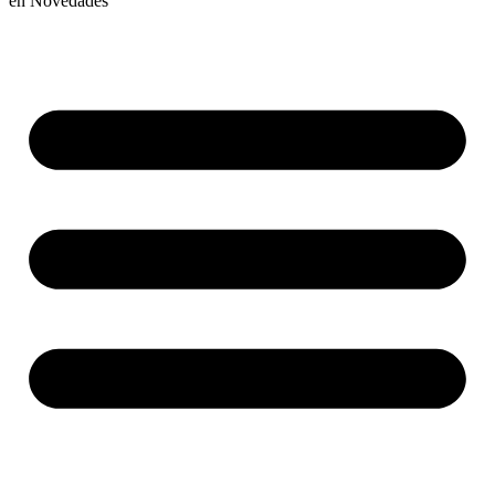
en
Novedades