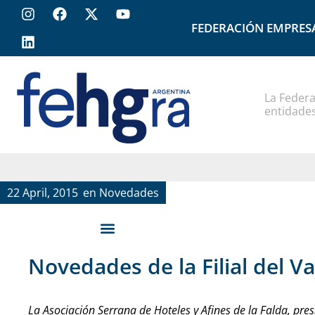
FEDERACIÓN EMPRES
La Federa
entidades
22 April, 2015
en
Novedades
Novedades de la Filial del Va
La Asociación Serrana de Hoteles y Afines de la Falda, pr