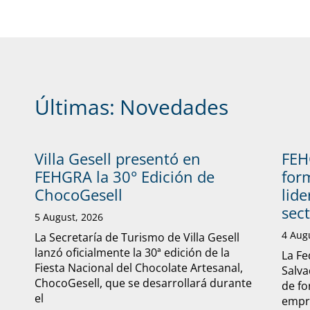
Últimas:
Novedades
Villa Gesell presentó en
FEH
FEHGRA la 30° Edición de
form
ChocoGesell
lide
sec
5 August, 2026
4 Aug
La Secretaría de Turismo de Villa Gesell
lanzó oficialmente la 30ª edición de la
La Fe
Fiesta Nacional del Chocolate Artesanal,
Salva
ChocoGesell, que se desarrollará durante
de fo
el
empre