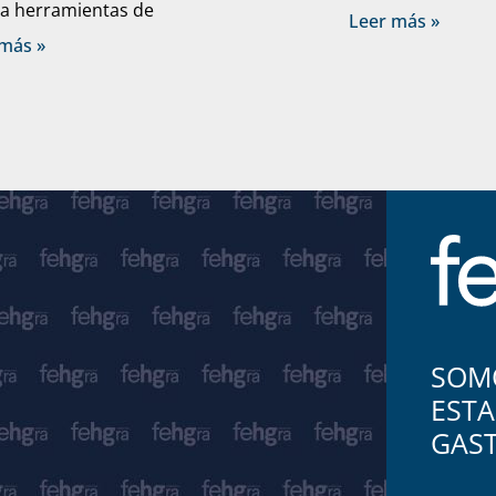
a herramientas de
Leer más »
más »
SOMO
ESTA
GAS