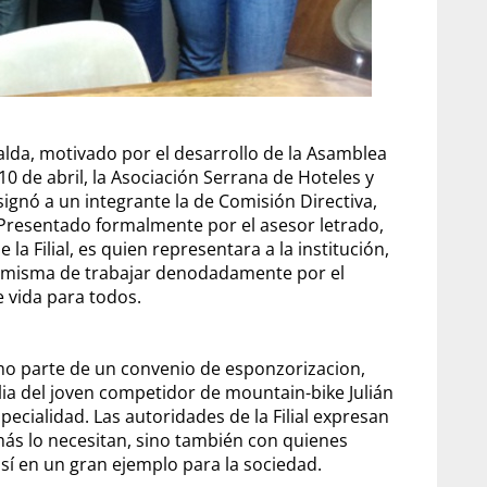
alda, motivado por el desarrollo de la Asamblea
0 de abril, la Asociación Serrana de Hoteles y
ignó a un integrante la de Comisión Directiva,
Presentado formalmente por el asesor letrado,
la Filial, es quien representara a la institución,
a misma de trabajar denodadamente por el
e vida para todos.
mo parte de un convenio de esponzorizacion,
lia del joven competidor de mountain-bike Julián
specialidad. Las autoridades de la Filial expresan
s lo necesitan, sino también con quienes
í en un gran ejemplo para la sociedad.