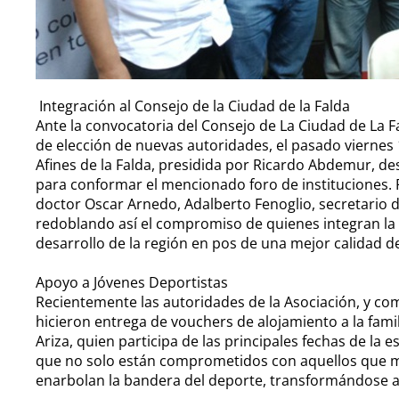
Integración al Consejo de la Ciudad de la Falda
Ante la convocatoria del Consejo de La Ciudad de La F
de elección de nuevas autoridades, el pasado viernes 1
Afines de la Falda, presidida por Ricardo Abdemur, des
para conformar el mencionado foro de instituciones. 
doctor Oscar Arnedo, Adalberto Fenoglio, secretario de 
redoblando así el compromiso de quienes integran l
desarrollo de la región en pos de una mejor calidad d
Apoyo a Jóvenes Deportistas
Recientemente las autoridades de la Asociación, y co
hicieron entrega de vouchers de alojamiento a la fami
Ariza, quien participa de las principales fechas de la e
que no solo están comprometidos con aquellos que má
enarbolan la bandera del deporte, transformándose as