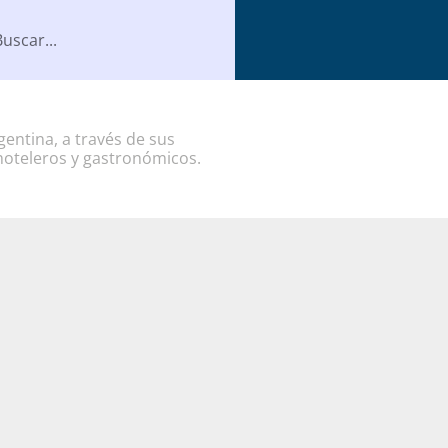
entina, a través de sus
hoteleros y gastronómicos.