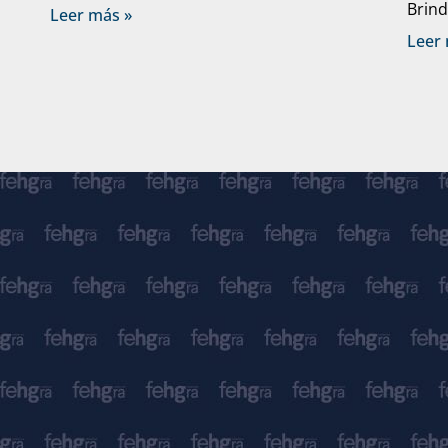
Brind
Leer más »
Leer 