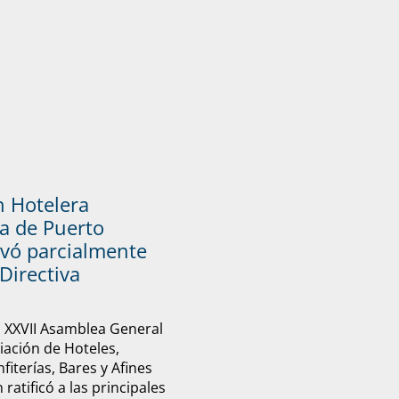
n Hotelera
a de Puerto
vó parcialmente
Directiva
u XXVII Asamblea General
ciación de Hoteles,
fiterías, Bares y Afines
ratificó a las principales