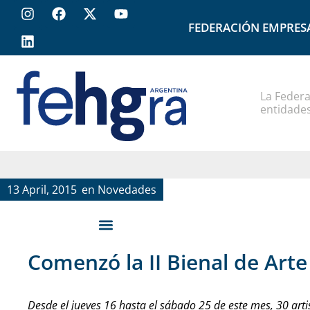
FEDERACIÓN EMPRES
La Federa
entidades
13 April, 2015
en
Novedades
Comenzó la II Bienal de Art
Desde el jueves 16 hasta el sábado 25 de este mes, 30 arti