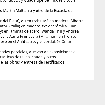
ic (Chubut.), y Guadalupe Bermúdez y Lucía
es Martín Malharro y otro de la Escuela de
ar del Plata), quien trabajará en madera, Alberto
ori (Italia) en madera, txt y cerámica, Juan
uay) en láminas de acero, Wanda Thill y Andrea
co, y Auriti Primavera (Miramar), en hierro.
eve en el Anfiteatro, y el cordobés Omar
idades paralelas, que van de exposiciones a
ácticas de tai chi chuan y otros.
de las obras y entrega de certificados.