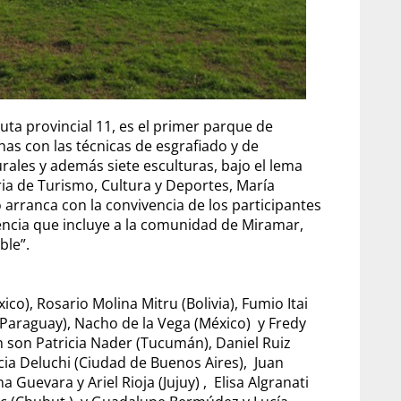
ruta provincial 11, es el primer parque de
as con las técnicas de esgrafiado y de
ales y además siete esculturas, bajo el lema
aria de Turismo, Cultura y Deportes, María
 arranca con la convivencia de los participantes
encia que incluye a la comunidad de Miramar,
ble”.
o), Rosario Molina Mitru (Bolivia), Fumio Itai
Paraguay), Nacho de la Vega (México) y Fredy
n son Patricia Nader (Tucumán), Daniel Ruiz
ia Deluchi (Ciudad de Buenos Aires), Juan
 Guevara y Ariel Rioja (Jujuy) , Elisa Algranati