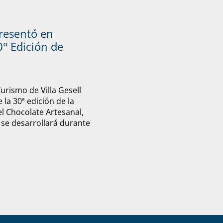
presentó en
° Edición de
Turismo de Villa Gesell
 la 30ª edición de la
el Chocolate Artesanal,
 se desarrollará durante