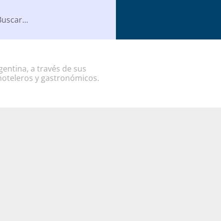
entina, a través de sus
hoteleros y gastronómicos.