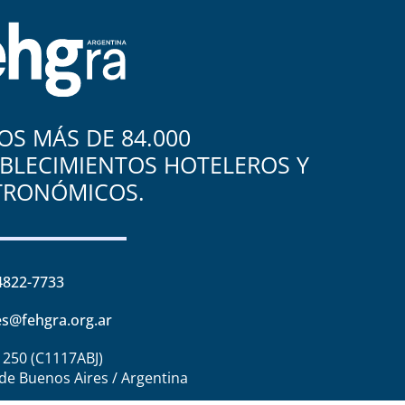
S MÁS DE 84.000
BLECIMIENTOS HOTELEROS Y
TRONÓMICOS.
4822-7733
s@fehgra.org.ar
1250 (C1117ABJ)
de Buenos Aires / Argentina