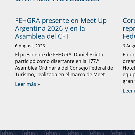
FEHGRA presente en Meet Up
Cór
Argentina 2026 y en la
rep
Asamblea del CFT
Fed
6 August, 2026
6 Aug
El presidente de FEHGRA, Daniel Prieto,
En un
participó como disertante en la 177.ª
organ
Asamblea Ordinaria del Consejo Federal de
Hote
Turismo, realizada en el marco de Meet
equip
gran 
Leer más »
Leer 