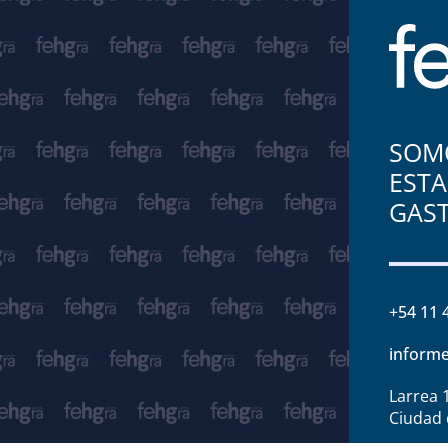
SOMO
ESTA
GAS
+54 11 
informe
Larrea 
Ciudad 