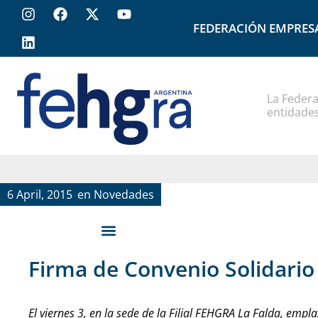
FEDERACIÓN EMPRES
La Federa
entidades
6 April, 2015
en
Novedades
Firma de Convenio Solidario
El viernes 3, en la sede de la Filial FEHGRA La Falda, em