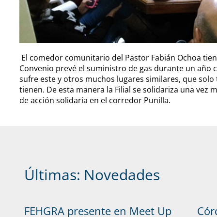
El comedor comunitario del Pastor Fabián Ochoa tiene 
Convenio prevé el suministro de gas durante un año c
sufre este y otros muchos lugares similares, que sol
tienen. De esta manera la Filial se solidariza una ve
de acción solidaria en el corredor Punilla.
Últimas:
Novedades
FEHGRA presente en Meet Up
Cór