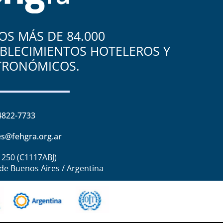
S MÁS DE 84.000
BLECIMIENTOS HOTELEROS Y
TRONÓMICOS.
4822-7733
s@fehgra.org.ar
1250 (C1117ABJ)
de Buenos Aires / Argentina