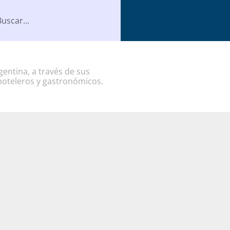
entina, a través de sus
hoteleros y gastronómicos.