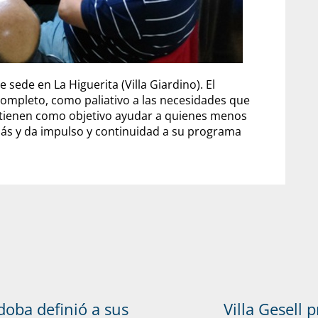
sede en La Higuerita (Villa Giardino). El
ompleto, como paliativo a las necesidades que
o tienen como objetivo ayudar a quienes menos
z más y da impulso y continuidad a su programa
doba definió a sus
Villa Gesell 