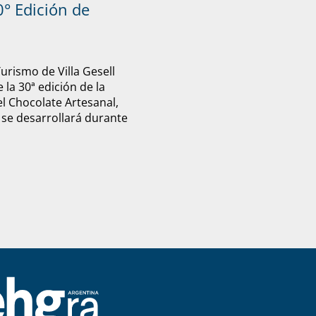
° Edición de
Turismo de Villa Gesell
 la 30ª edición de la
el Chocolate Artesanal,
 se desarrollará durante