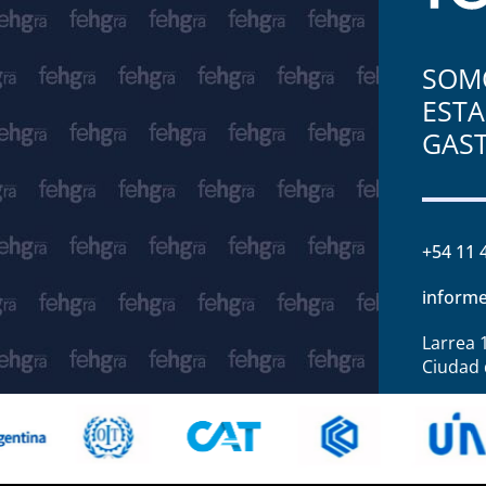
SOMO
ESTA
GAS
+54 11 
informe
Larrea 
Ciudad 