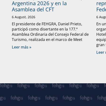
Argentina 2026 y en la
rep
Asamblea del CFT
Fed
6 August, 2026
6 Aug
El presidente de FEHGRA, Daniel Prieto,
En un
participó como disertante en la 177.ª
organ
Asamblea Ordinaria del Consejo Federal de
Hote
Turismo, realizada en el marco de Meet
equip
gran 
Leer más »
Leer 