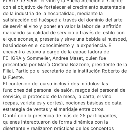
El Arte de Servir el Vino y la Buena Atención al Cliente,
con el objetivo de fortalecer el crecimiento sustentable
de la industria de la hospitalidad, mediante la
satisfacción del huésped a través del dominio del arte
de servir el vino y poner en valor la labor del anfitrión
marcando su calidad de servicio a través del estilo con
el que aconseja, presenta y sirve una bebida al huésped,
basándose en el conocimiento y la experiencia. El
encuentro estuvo a cargo de la capacitadora de
FEHGRA y Sommelier, Andrea Maset, quien fue
presentada por María Cristina Bozzone, presidente de la
Filial. Participó el secretario de la institución Roberto de
la Fuente.
El contenido del curso incluyó dos módulos: las
funciones del personal de salón, rasgos del personal de
servicio, el protocolo de la mesa, la carta, el vino
(cepas, varietales y cortes), nociones básicas de cata,
estrategia de ventas y el maridaje entre otros.
Contó con la presencia de más de 25 participantes,
quienes interactuaron de forma dinámica con la
disertante y realizaron prácticas de los conceptos