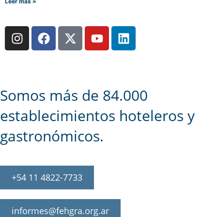
Leer más »
Somos más de 84.000
establecimientos hoteleros y
gastronómicos.
+54 11 4822-7733
informes@fehgra.org.ar