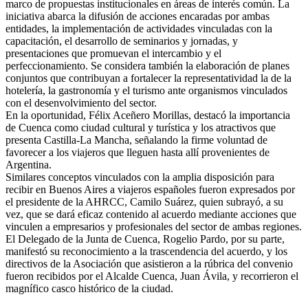
marco de propuestas institucionales en áreas de interés común. La
iniciativa abarca la difusión de acciones encaradas por ambas
entidades, la implementación de actividades vinculadas con la
capacitación, el desarrollo de seminarios y jornadas, y
presentaciones que promuevan el intercambio y el
perfeccionamiento. Se considera también la elaboración de planes
conjuntos que contribuyan a fortalecer la representatividad la de la
hotelería, la gastronomía y el turismo ante organismos vinculados
con el desenvolvimiento del sector.
En la oportunidad, Félix Aceñero Morillas, destacó la importancia
de Cuenca como ciudad cultural y turística y los atractivos que
presenta Castilla-La Mancha, señalando la firme voluntad de
favorecer a los viajeros que lleguen hasta allí provenientes de
Argentina.
Similares conceptos vinculados con la amplia disposición para
recibir en Buenos Aires a viajeros españoles fueron expresados por
el presidente de la AHRCC, Camilo Suárez, quien subrayó, a su
vez, que se dará eficaz contenido al acuerdo mediante acciones que
vinculen a empresarios y profesionales del sector de ambas regiones.
El Delegado de la Junta de Cuenca, Rogelio Pardo, por su parte,
manifestó su reconocimiento a la trascendencia del acuerdo, y los
directivos de la Asociación que asistieron a la rúbrica del convenio
fueron recibidos por el Alcalde Cuenca, Juan Ávila, y recorrieron el
magnífico casco histórico de la ciudad.