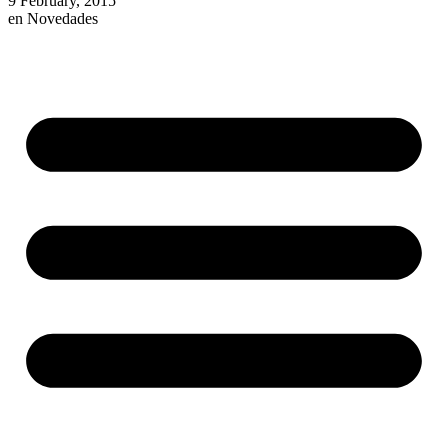
9 February, 2015
en
Novedades