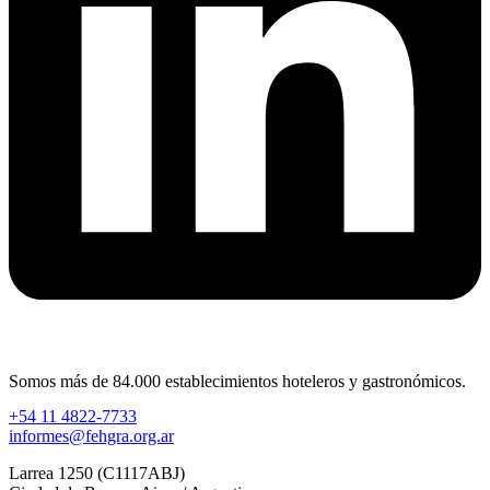
Somos más de 84.000 establecimientos hoteleros y gastronómicos.
+54 11 4822-7733
informes@fehgra.org.ar
Larrea 1250 (C1117ABJ)