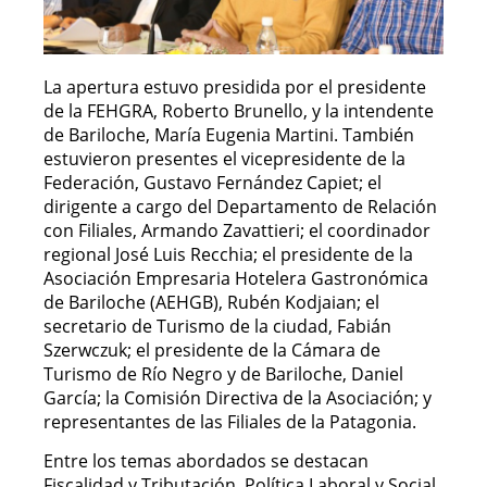
La apertura estuvo presidida por el presidente
de la FEHGRA, Roberto Brunello, y la intendente
de Bariloche, María Eugenia Martini. También
estuvieron presentes el vicepresidente de la
Federación, Gustavo Fernández Capiet; el
dirigente a cargo del Departamento de Relación
con Filiales, Armando Zavattieri; el coordinador
regional José Luis Recchia; el presidente de la
Asociación Empresaria Hotelera Gastronómica
de Bariloche (AEHGB), Rubén Kodjaian; el
secretario de Turismo de la ciudad, Fabián
Szerwczuk; el presidente de la Cámara de
Turismo de Río Negro y de Bariloche, Daniel
García; la Comisión Directiva de la Asociación; y
representantes de las Filiales de la Patagonia.
Entre los temas abordados se destacan
Fiscalidad y Tributación, Política Laboral y Social,