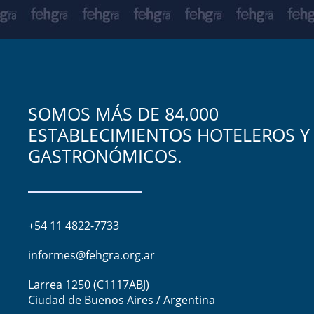
SOMOS MÁS DE 84.000
ESTABLECIMIENTOS HOTELEROS Y
GASTRONÓMICOS.
+54 11 4822-7733
informes@fehgra.org.ar
Larrea 1250 (C1117ABJ)
Ciudad de Buenos Aires / Argentina