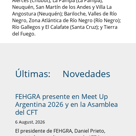
Alerces (Chubut); La Pampa (La Pampa);
Neuquén, San Martín de los Andes y Villa La
Angostura (Neuquén); Bariloche, Valles de Río
Negro, Zona Atlántica de Río Negro (Río Negro);
Río Gallegos y El Calafate (Santa Cruz); y Tierra
del Fuego.
Últimas:
Novedades
FEHGRA presente en Meet Up
Argentina 2026 y en la Asamblea
del CFT
6 August, 2026
El presidente de FEHGRA, Daniel Prieto,