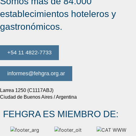
Somos más de 84.000
establecimientos hoteleros y
gastronómicos.
+54 11 4822-7733
informes@fehgra.org.ar
Larrea 1250 (C1117ABJ)
Ciudad de Buenos Aires / Argentina
FEHGRA ES MIEMBRO DE: