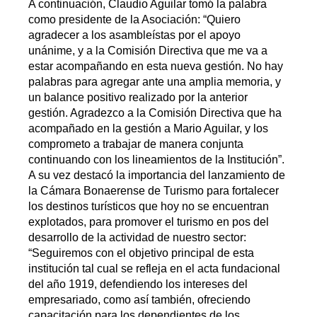
A continuación, Claudio Aguilar tomó la palabra
como presidente de la Asociación: “Quiero
agradecer a los asambleístas por el apoyo
unánime, y a la Comisión Directiva que me va a
estar acompañando en esta nueva gestión. No hay
palabras para agregar ante una amplia memoria, y
un balance positivo realizado por la anterior
gestión. Agradezco a la Comisión Directiva que ha
acompañado en la gestión a Mario Aguilar, y los
comprometo a trabajar de manera conjunta
continuando con los lineamientos de la Institución”.
A su vez destacó la importancia del lanzamiento de
la Cámara Bonaerense de Turismo para fortalecer
los destinos turísticos que hoy no se encuentran
explotados, para promover el turismo en pos del
desarrollo de la actividad de nuestro sector:
“Seguiremos con el objetivo principal de esta
institución tal cual se refleja en el acta fundacional
del año 1919, defendiendo los intereses del
empresariado, como así también, ofreciendo
capacitación para los dependientes de los