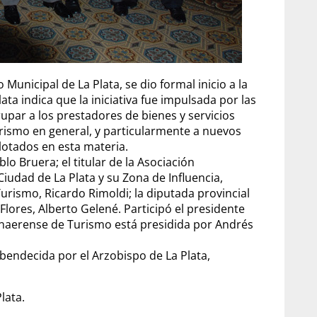
Municipal de La Plata, se dio formal inicio a la
a indica que la iniciativa fue impulsada por las
upar a los prestadores de bienes y servicios
turismo en general, y particularmente a nuevos
lotados en esta materia.
lo Bruera; el titular de la Asociación
iudad de La Plata y su Zona de Influencia,
urismo, Ricardo Rimoldi; la diputada provincial
Flores, Alberto Gelené. Participó el presidente
naerense de Turismo está presidida por Andrés
bendecida por el Arzobispo de La Plata,
lata.