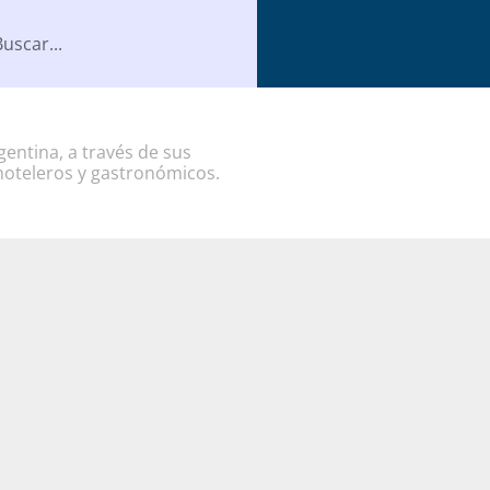
entina, a través de sus
hoteleros y gastronómicos.