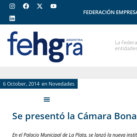
FEDERACIÓN EMPRES
La Federa
entidades
6 October, 2014
en
Novedades
Se presentó la Cámara Bon
En el Palacio Municipal de La Plata, se lanzó la nueva inst