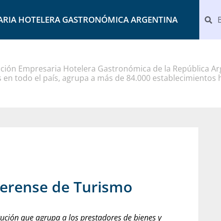
ARIA HOTELERA GASTRONÓMICA ARGENTINA
ción Empresaria Hotelera Gastronómica de la República Arg
 en todo el país, agrupa a más de 84.000 establecimientos 
aerense de Turismo
itución que agrupa a los prestadores de bienes y