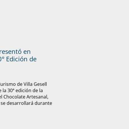
presentó en
° Edición de
Turismo de Villa Gesell
 la 30ª edición de la
el Chocolate Artesanal,
 se desarrollará durante