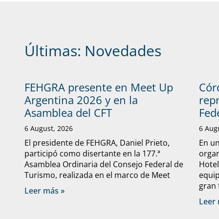
Últimas:
Novedades
FEHGRA presente en Meet Up
Cór
Argentina 2026 y en la
rep
Asamblea del CFT
Fed
6 August, 2026
6 Aug
El presidente de FEHGRA, Daniel Prieto,
En un
participó como disertante en la 177.ª
organ
Asamblea Ordinaria del Consejo Federal de
Hote
Turismo, realizada en el marco de Meet
equip
gran 
Leer más »
Leer 