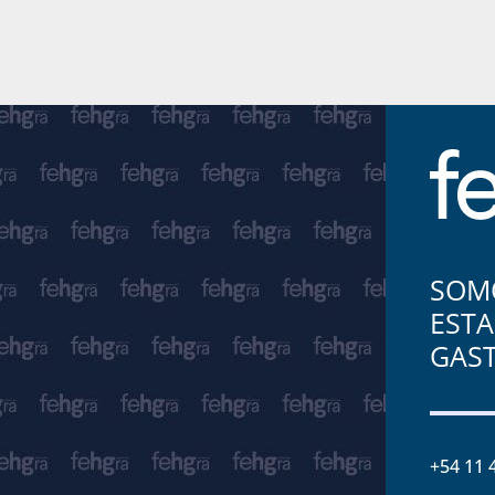
SOMO
ESTA
GAS
+54 11 