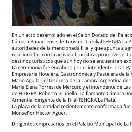
En un acto desarrollado en el Salón Dorado del Palacio 
Cámara Bonaerense de Turismo. La Filial FEHGRA La Plat
autoridades de la mencionada filial y que apunta a agr
relacionados con la actividad turística, promover el 
destinos turísticos que aún hoy no se encuentran exp
La ceremonia fue encabeza por el intendente local, Pab
Empresaria Hotelera, Gastronómica y Pastelera de la C
Mario Aguilar; el tesorero de la Cámara Argentina de T
María Elena Torresi de Mércuri; y el intendente de Las 
de FEHGRA, Roberto Brunello. La flamante Cámara Bo
Armentía, dirigente de la Filial FEHGRA La Plata.
La placa de la entidad recientemente conformada fue 
Monseñor Héctor Aguer.
Dirigentes empresarios en el Palacio Municipal de La P