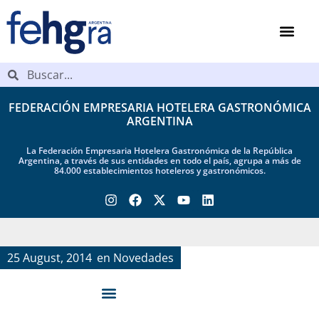
FEDERACIÓN EMPRESARIA HOTELERA GASTRONÓMICA
ARGENTINA
La Federación Empresaria Hotelera Gastronómica de la República
Argentina, a través de sus entidades en todo el país, agrupa a más de
84.000 establecimientos hoteleros y gastronómicos.
25 August, 2014
en
Novedades