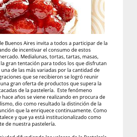
 Buenos Aires invita a todos a participar de la
tando de incentivar el consumo de estos
ercado. Medialunas, tortas, tartas, masas,
a gran tentación para todos los que disfrutan
s una de las más variadas por la cantidad de
raciones que se recibieron se logró reunir
una gran oferta de productos que supera la
stacadas de la pastelería. Este fenómeno
 hace años se viene realizando en procura de
ismo, dio como resultado la distinción de la
njunción que la enriquece continuamente. Como
rtalece y que ya está institucionalizado como
te de nuestra pastelería.