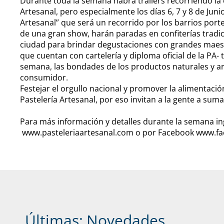
Durante toda la semana habrá trailers recorriendo la 
Artesanal, pero especialmente los días 6, 7 y 8 de Juni
Artesanal” que será un recorrido por los barrios por
de una gran show, harán paradas en confiterías tradic
ciudad para brindar degustaciones con grandes maestr
que cuentan con cartelería y diploma oficial de la PA
semana, las bondades de los productos naturales y art
consumidor.
Festejar el orgullo nacional y promover la alimentació
Pastelería Artesanal, por eso invitan a la gente a suma
Para más información y detalles durante la semana in
www.pasteleriaartesanal.com o por Facebook www.fa
Últimas:
Novedades