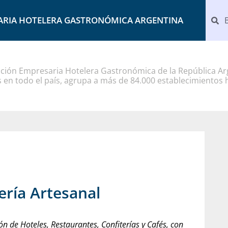
ARIA HOTELERA GASTRONÓMICA ARGENTINA
ción Empresaria Hotelera Gastronómica de la República Arg
 en todo el país, agrupa a más de 84.000 establecimientos 
ería Artesanal
ón de Hoteles, Restaurantes, Confiterías y Cafés, con