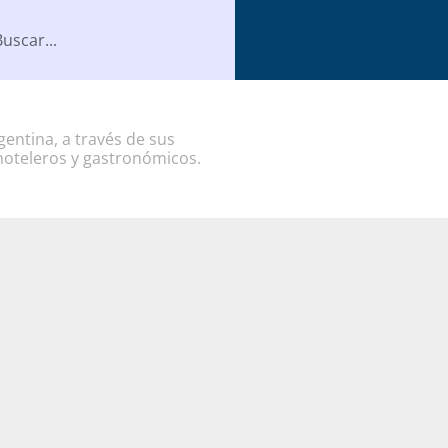
entina, a través de sus
hoteleros y gastronómicos.