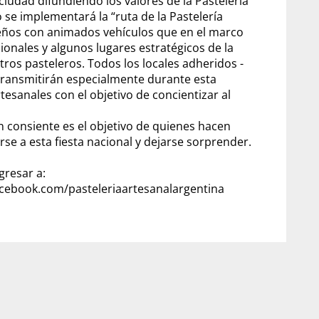
ciudad difundiendo los valores de la Pastelería
o se implementará la “ruta de la Pastelería
teños con animados vehículos que en el marco
ionales y algunos lugares estratégicos de la
os pasteleros. Todos los locales adheridos -
- transmitirán especialmente durante esta
esanales con el objetivo de concientizar al
n consiente es el objetivo de quienes hacen
rse a esta fiesta nacional y dejarse sorprender.
gresar a:
cebook.com/pasteleriaartesanalargentina