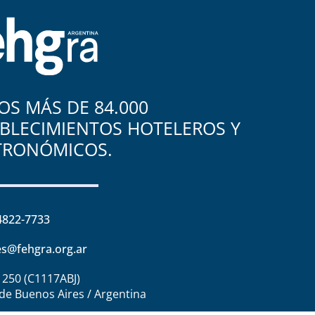
S MÁS DE 84.000
BLECIMIENTOS HOTELEROS Y
TRONÓMICOS.
4822-7733
s@fehgra.org.ar
1250 (C1117ABJ)
de Buenos Aires / Argentina