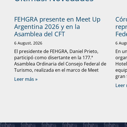
FEHGRA presente en Meet Up
Cór
Argentina 2026 y en la
rep
Asamblea del CFT
Fed
6 August, 2026
6 Aug
El presidente de FEHGRA, Daniel Prieto,
En un
participó como disertante en la 177.ª
organ
Asamblea Ordinaria del Consejo Federal de
Hote
Turismo, realizada en el marco de Meet
equip
gran 
Leer más »
Leer 