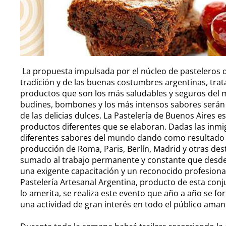
La propuesta impulsada por el núcleo de pasteleros de
tradición y de las buenas costumbres argentinas, tra
productos que son los más saludables y seguros del m
budines, bombones y los más intensos sabores serán l
de las delicias dulces. La Pastelería de Buenos Aires e
productos diferentes que se elaboran. Dadas las inmig
diferentes sabores del mundo dando como resultado 
producción de Roma, Paris, Berlín, Madrid y otras de
sumado al trabajo permanente y constante que desde
una exigente capacitación y un reconocido profesional
Pastelería Artesanal Argentina, producto de esta co
lo amerita, se realiza este evento que año a año se fo
una actividad de gran interés en todo el público aman