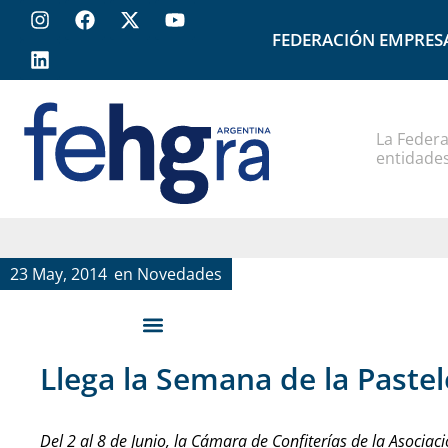
FEDERACIÓN EMPRES
La Federa
entidades
23 May, 2014
en
Novedades
Llega la Semana de la Pastel
Del 2 al 8 de Junio, la Cámara de Confiterías de la Asociaci