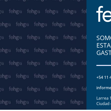
SOMO
ESTA
GAS
+54 11 
informe
Larrea 
Ciudad 