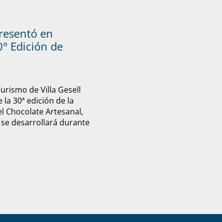
presentó en
° Edición de
Turismo de Villa Gesell
 la 30ª edición de la
el Chocolate Artesanal,
 se desarrollará durante