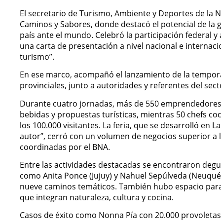
El secretario de Turismo, Ambiente y Deportes de la Nac
Caminos y Sabores, donde destacó el potencial de la
país ante el mundo. Celebró la participación federal 
una carta de presentación a nivel nacional e internaci
turismo”.
En ese marco, acompañó el lanzamiento de la temporad
provinciales, junto a autoridades y referentes del sect
Durante cuatro jornadas, más de 550 emprendedores 
bebidas y propuestas turísticas, mientras 50 chefs c
los 100.000 visitantes. La feria, que se desarrolló en 
autor”, cerró con un volumen de negocios superior a 
coordinadas por el BNA.
Entre las actividades destacadas se encontraron degu
como Anita Ponce (Jujuy) y Nahuel Sepúlveda (Neuquén)
nueve caminos temáticos. También hubo espacio par
que integran naturaleza, cultura y cocina.
Casos de éxito como Nonna Pía con 20.000 provoletas