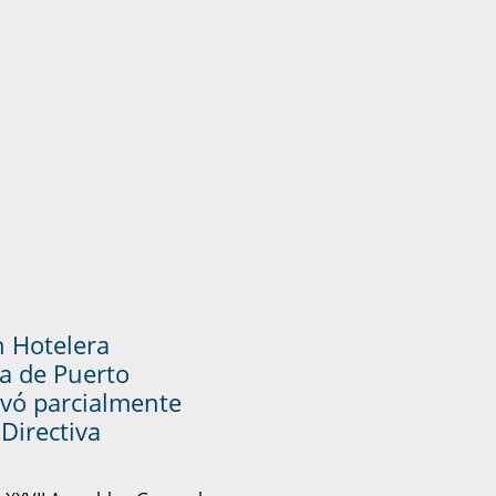
n Hotelera
a de Puerto
vó parcialmente
Directiva