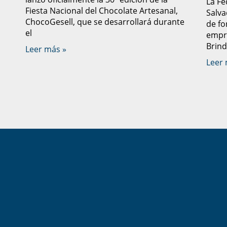
La Fe
Fiesta Nacional del Chocolate Artesanal,
Salva
ChocoGesell, que se desarrollará durante
de fo
el
empre
Brind
Leer más »
Leer 