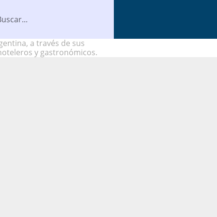
entina, a través de sus
hoteleros y gastronómicos.