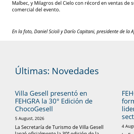
Malbec, y Milagros del Cielo con récord en ventas de su
comercial del evento.
En la foto, Daniel Scioli y Darío Capitani, presidente de l
Últimas:
Novedades
Villa Gesell presentó en
FEH
FEHGRA la 30° Edición de
form
ChocoGesell
lid
sec
5 August, 2026
4 Aug
La Secretaría de Turismo de Villa Gesell
lanzó oficialmente la 30ª edición de la