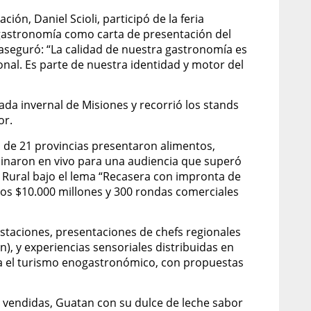
ión, Daniel Scioli, participó de la feria
 gastronomía como carta de presentación del
y aseguró: “La calidad de nuestra gastronomía es
onal. Es parte de nuestra identidad y motor del
a invernal de Misiones y recorrió los stands
or.
de 21 provincias presentaron alimentos,
ocinaron en vivo para una audiencia que superó
La Rural bajo el lema “Recasera con impronta de
los $10.000 millones y 300 rondas comerciales
staciones, presentaciones de chefs regionales
, y experiencias sensoriales distribuidas en
a el turismo enogastronómico, con propuestas
 vendidas, Guatan con su dulce de leche sabor