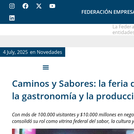
FEDERACIÓN EMPRES
La Federa
entidades
4 July, 2025
en
Novedades
Caminos y Sabores: la feria 
la gastronomía y la producc
Con más de 100.000 visitantes y $10.000 millones en nego
consolidó su rol como vitrina federal del sabor, la cultur