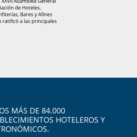
u XXVII Asamblea General
ciación de Hoteles,
fiterías, Bares y Afines
ratificó a las principales
S MÁS DE 84.000
BLECIMIENTOS HOTELEROS Y
TRONÓMICOS.