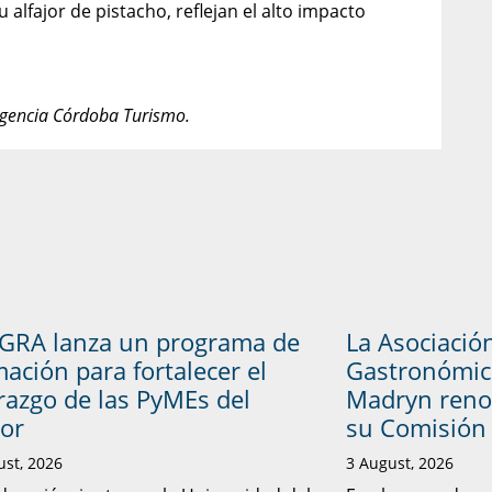
 alfajor de pistacho, reflejan el alto impacto
a Agencia Córdoba Turismo.
GRA lanza un programa de
La Asociació
ación para fortalecer el
Gastronómic
erazgo de las PyMEs del
Madryn reno
tor
su Comisión 
ust, 2026
3 August, 2026