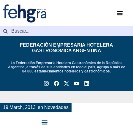
Videos de Indu
FEDERACIÓN EMPRESARIA HOTELERA
GASTRONÓMICA ARGENTINA
La Federación Empresaria Hotelera Gastronómica de la República
Argentina, a través de sus entidades en todo el país, agrupa a más de
84.000 establecimientos hoteleros y gastronómicos.
19 March, 2013
en
Novedades