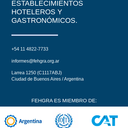
ESTABLECIMIENTOS
HOTELEROS Y
GASTRONÓMICOS.
+54 11 4822-7733
informes@fehgra.org.ar
Larrea 1250 (C1117ABJ)
Ciudad de Buenos Aires / Argentina
FEHGRA ES MIEMBRO DE: