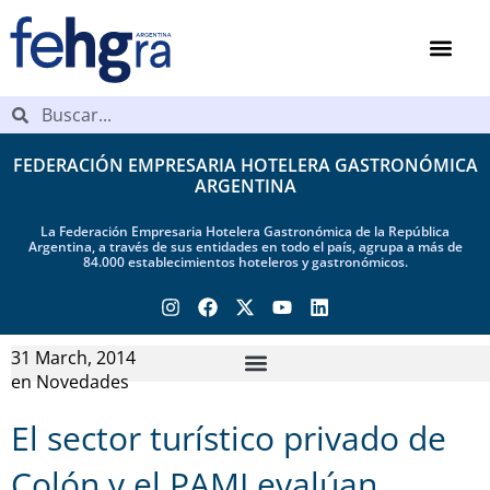
FEDERACIÓN EMPRESARIA HOTELERA GASTRONÓMICA
ARGENTINA
La Federación Empresaria Hotelera Gastronómica de la República
Argentina, a través de sus entidades en todo el país, agrupa a más de
84.000 establecimientos hoteleros y gastronómicos.
31 March, 2014
en
Novedades
El sector turístico privado de
Colón y el PAMI evalúan