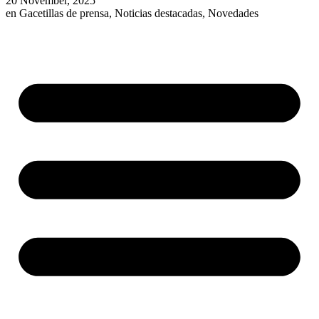
20 November, 2025
en
Gacetillas de prensa
,
Noticias destacadas
,
Novedades