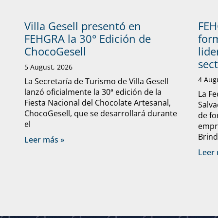
Villa Gesell presentó en
FEH
FEHGRA la 30° Edición de
form
ChocoGesell
lide
sec
5 August, 2026
4 Aug
La Secretaría de Turismo de Villa Gesell
lanzó oficialmente la 30ª edición de la
La Fe
Fiesta Nacional del Chocolate Artesanal,
Salva
ChocoGesell, que se desarrollará durante
de fo
el
empre
Brind
Leer más »
Leer 