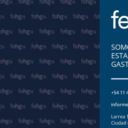
SOMO
ESTA
GAS
+54 11 
informe
Larrea 
Ciudad 