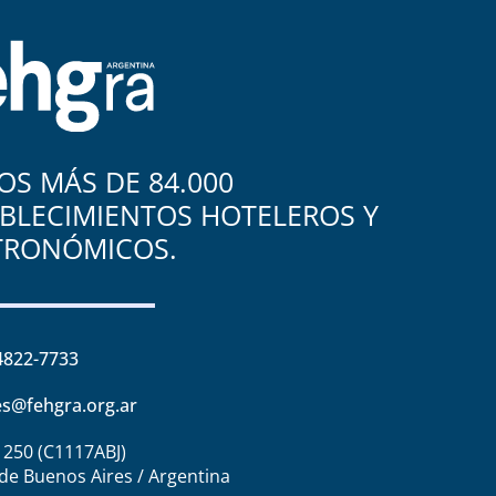
S MÁS DE 84.000
BLECIMIENTOS HOTELEROS Y
TRONÓMICOS.
4822-7733
s@fehgra.org.ar
1250 (C1117ABJ)
de Buenos Aires / Argentina