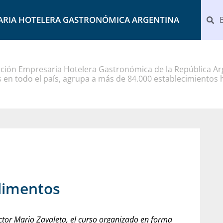
ARIA HOTELERA GASTRONÓMICA ARGENTINA
ción Empresaria Hotelera Gastronómica de la República Arg
 en todo el país, agrupa a más de 84.000 establecimientos 
limentos
doctor Mario Zavaleta, el curso organizado en forma