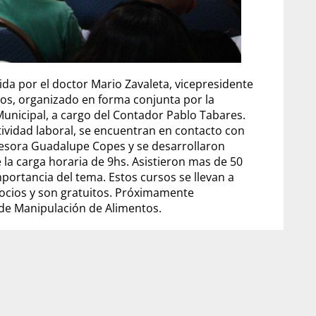
dida por el doctor Mario Zavaleta, vicepresidente
os, organizado en forma conjunta por la
Municipal, a cargo del Contador Pablo Tabares.
tividad laboral, se encuentran en contacto con
ofesora Guadalupe Copes y se desarrollaron
la carga horaria de 9hs. Asistieron mas de 50
portancia del tema. Estos cursos se llevan a
socios y son gratuitos. Próximamente
 de Manipulación de Alimentos.