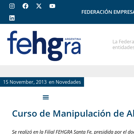
FEDERACIÓN EMPRES
La Federa
entidades
15 November, 2013
en
Novedades
Curso de Manipulación de A
Se realizó en la Filial FEHGRA Santa Fe, presidida por el 