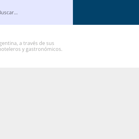
entina, a través de sus
hoteleros y gastronómicos.