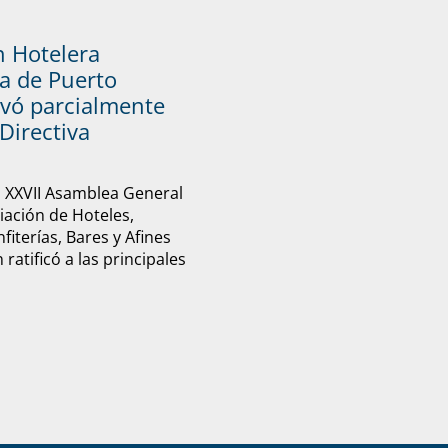
n Hotelera
a de Puerto
vó parcialmente
Directiva
u XXVII Asamblea General
ciación de Hoteles,
fiterías, Bares y Afines
ratificó a las principales