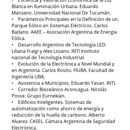
• Eficiencia y Valoración Económica de la Luz
Blanca en Iluminación Urbana. Eduardo
Manzano. Universidad Nacional De Tucumán.
• Parámetros Principales en la Definición de un
Parque Eólico en Sistemas Eléctricos. Carlos
Badano. AAEE – Asociación Argentina de Energía
Eólica.
• Desarrollo Argentino de Tecnología LED.
Liliana Fraigi y Alex Lozano. INTI Instituto
nacional de Tecnología Industrial.
• Evolución de la Electrónica a Nivel Mundial y
en Argentina. Carlos Rosito. FIUBA. Facultad de
Ingeniería UBA.
• Asistencia a Municipios. Eduardo Yasan. INTI.
• Corredor Bioceánico Aconcagua. Nicolás
Posse. Grupo Eurnekian.
• Edificios Inteligentes. Sistemas de
automatización como ahorro de energía y
reducción de la huella de carbono. Alberto
Alvarez. CASEL. Cámara Argentina de Seguridad
Electrónica.