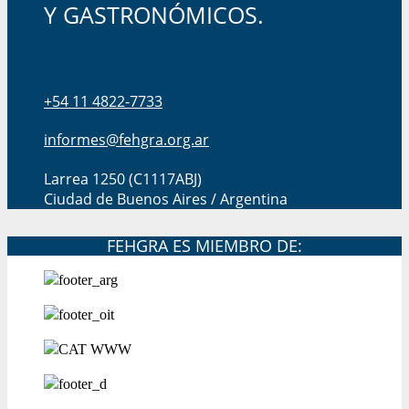
Y GASTRONÓMICOS.
+54 11 4822-7733
informes@fehgra.org.ar
Larrea 1250 (C1117ABJ)
Ciudad de Buenos Aires / Argentina
FEHGRA ES MIEMBRO DE: