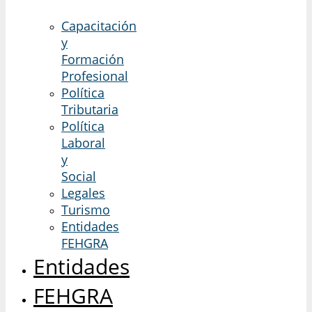
Capacitación
y
Formación
Profesional
Política
Tributaria
Política
Laboral
y
Social
Legales
Turismo
Entidades
FEHGRA
Entidades
FEHGRA