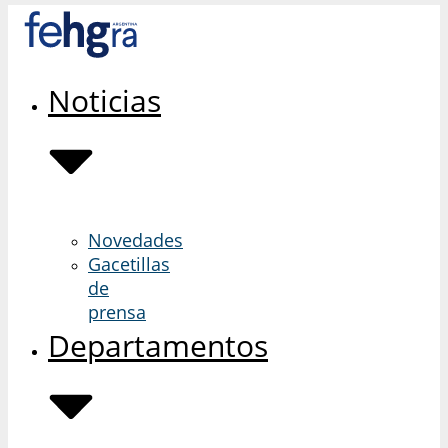
Skip
to
content
Noticias
Novedades
Gacetillas
de
prensa
Departamentos