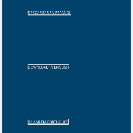
DESCARGAR EN ESPAÑOL
DOWNLOAD IN ENGLISH
BAIXAR EM PORTUGUÊS