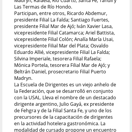
Madryn, Rafaela, Río Cuarto, Santa Fe, Tandil y
Las Termas de Río Hondo.
Participan, entre otros, Ricardo Abdemur,
presidente Filial La Falda; Santiago Fuertes,
presidente Filial Mar de Ajó; Iván Xavier Lasa,
vicepresidente Filial Catamarca; Ariel Battista,
vicepresidente Filial Colón; Analía María Usai,
vicepresidente Filial Mar del Plata; Osvaldo
Eduardo Allié, vicepresidente Filial La Falda;
Silvina Imperiale, tesorera Filial Rafaela;
Mónica Portela, tesorera Filial Mar de Ajó; y
Beltrán Daniel, prosecretario Filial Puerto
Madryn.
La Escuela de Dirigentes es un viejo anhelo de
la Federación, que se desarrolló en conjunto
con la USAL. Lleva el nombre de un destacado
dirigente argentino, Julio Gayá, ex presidente
de Fehgra y de la Filial Santa Fe, y uno de los
precursores de la capacitación de dirigentes
en la actividad hotelera gastronómica. La
modalidad de cursado propone un encuentro