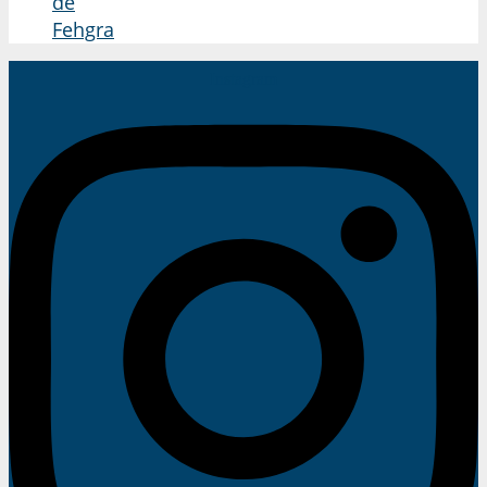
de
Fehgra
Instagram