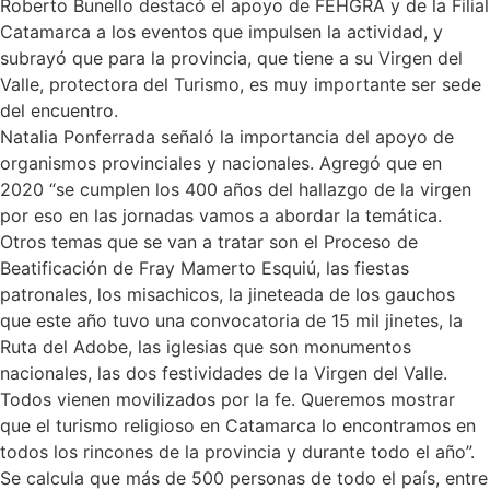
Roberto Bunello destacó el apoyo de FEHGRA y de la Filial
Catamarca a los eventos que impulsen la actividad, y
subrayó que para la provincia, que tiene a su Virgen del
Valle, protectora del Turismo, es muy importante ser sede
del encuentro.
Natalia Ponferrada señaló la importancia del apoyo de
organismos provinciales y nacionales. Agregó que en
2020 “se cumplen los 400 años del hallazgo de la virgen
por eso en las jornadas vamos a abordar la temática.
Otros temas que se van a tratar son el Proceso de
Beatificación de Fray Mamerto Esquiú, las fiestas
patronales, los misachicos, la jineteada de los gauchos
que este año tuvo una convocatoria de 15 mil jinetes, la
Ruta del Adobe, las iglesias que son monumentos
nacionales, las dos festividades de la Virgen del Valle.
Todos vienen movilizados por la fe. Queremos mostrar
que el turismo religioso en Catamarca lo encontramos en
todos los rincones de la provincia y durante todo el año”.
Se calcula que más de 500 personas de todo el país, entre