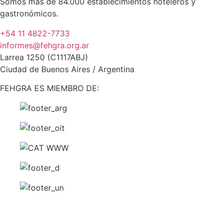
Somos más de 84.000 establecimientos hoteleros y
gastronómicos.
+54 11 4822-7733
informes@fehgra.org.ar
Larrea 1250 (C1117ABJ)
Ciudad de Buenos Aires / Argentina
FEHGRA ES MIEMBRO DE: