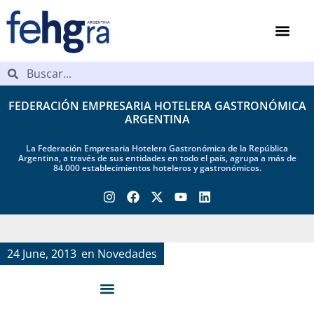
FEDERACIÓN EMPRESARIA HOTELERA GASTRONÓMICA
ARGENTINA
La Federación Empresaria Hotelera Gastronómica de la República
Argentina, a través de sus entidades en todo el país, agrupa a más de
84.000 establecimientos hoteleros y gastronómicos.
24 June, 2013
en
Novedades