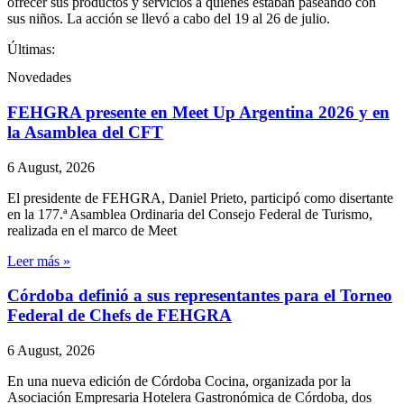
ofrecer sus productos y servicios a quienes estaban paseando con
sus niños. La acción se llevó a cabo del 19 al 26 de julio.
Últimas:
Novedades
FEHGRA presente en Meet Up Argentina 2026 y en
la Asamblea del CFT
6 August, 2026
El presidente de FEHGRA, Daniel Prieto, participó como disertante
en la 177.ª Asamblea Ordinaria del Consejo Federal de Turismo,
realizada en el marco de Meet
Leer más »
Córdoba definió a sus representantes para el Torneo
Federal de Chefs de FEHGRA
6 August, 2026
En una nueva edición de Córdoba Cocina, organizada por la
Asociación Empresaria Hotelera Gastronómica de Córdoba, dos