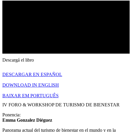
Descargá el libro
DESCARGAR EN ESPAÑOL
DOWNLOAD IN ENGLISH
BAIXAR EM PORTUGUÊS
IV FORO & WORKSHOP DE TURISMO DE BIENESTAR​
Ponencia:
Emma Gonzalez Diéguez
Panorama actual del turismo de bienestar en el mundo y en la