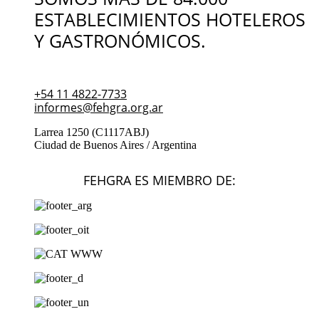
ESTABLECIMIENTOS HOTELEROS
Y GASTRONÓMICOS.
+54 11 4822-7733
informes@fehgra.org.ar
Larrea 1250 (C1117ABJ)
Ciudad de Buenos Aires / Argentina
FEHGRA ES MIEMBRO DE: