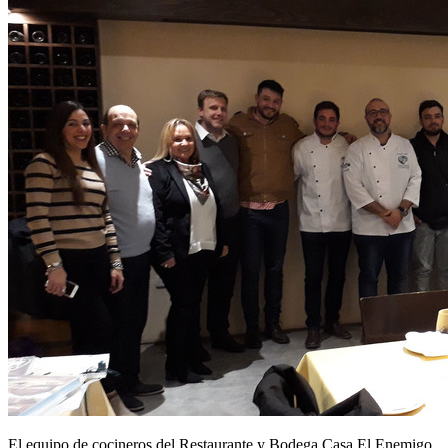
El equipo de cocineros del Restaurante y Bodega Casa El Enemigo,