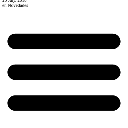
25 July, 2018
en
Novedades