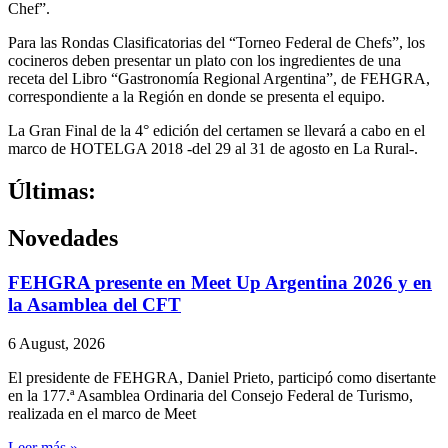
Chef”.
Para las Rondas Clasificatorias del “Torneo Federal de Chefs”, los
cocineros deben presentar un plato con los ingredientes de una
receta del Libro “Gastronomía Regional Argentina”, de FEHGRA,
correspondiente a la Región en donde se presenta el equipo.
La Gran Final de la 4° edición del certamen se llevará a cabo en el
marco de HOTELGA 2018 -del 29 al 31 de agosto en La Rural-.
Últimas:
Novedades
FEHGRA presente en Meet Up Argentina 2026 y en
la Asamblea del CFT
6 August, 2026
El presidente de FEHGRA, Daniel Prieto, participó como disertante
en la 177.ª Asamblea Ordinaria del Consejo Federal de Turismo,
realizada en el marco de Meet
Leer más »