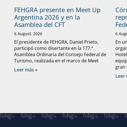
FEHGRA presente en Meet Up
Cór
Argentina 2026 y en la
rep
Asamblea del CFT
Fed
6 August, 2026
6 Aug
El presidente de FEHGRA, Daniel Prieto,
En un
participó como disertante en la 177.ª
organ
Asamblea Ordinaria del Consejo Federal de
Hote
Turismo, realizada en el marco de Meet
equip
gran 
Leer más »
Leer 