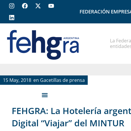
FEDERACIÓN EMPRES
La Federa
entidades
15 May, 2018
en
Gacetillas de prensa
FEHGRA: La Hotelería argent
Digital “Viajar” del MINTUR