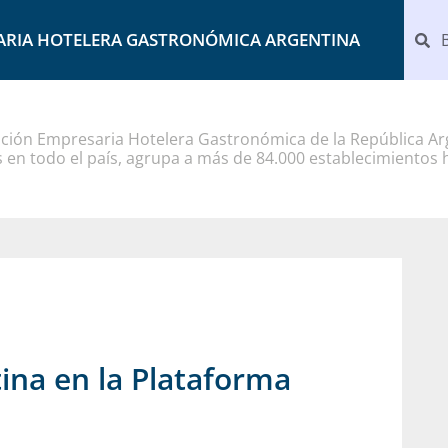
ARIA HOTELERA GASTRONÓMICA ARGENTINA
ción Empresaria Hotelera Gastronómica de la República Arg
 en todo el país, agrupa a más de 84.000 establecimientos 
ina en la Plataforma