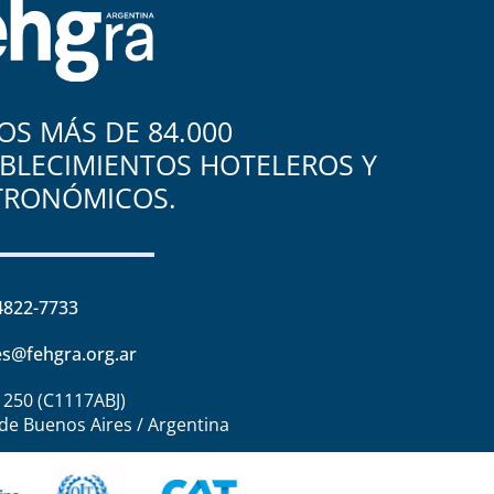
S MÁS DE 84.000
BLECIMIENTOS HOTELEROS Y
TRONÓMICOS.
4822-7733
s@fehgra.org.ar
1250 (C1117ABJ)
de Buenos Aires / Argentina