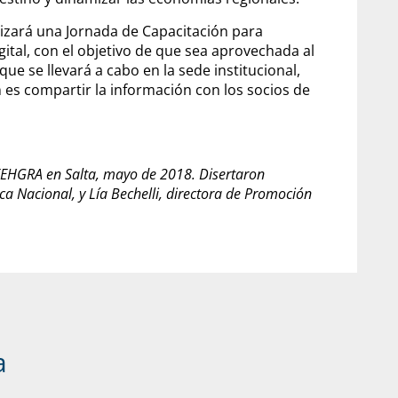
nizará una Jornada de Capacitación para
gital, con el objetivo de que sea aprovechada al
e se llevará a cabo en la sede institucional,
ón es compartir la información con los socios de
 FEHGRA en Salta, mayo de 2018. Disertaron
a Nacional, y Lía Bechelli, directora de Promoción
a