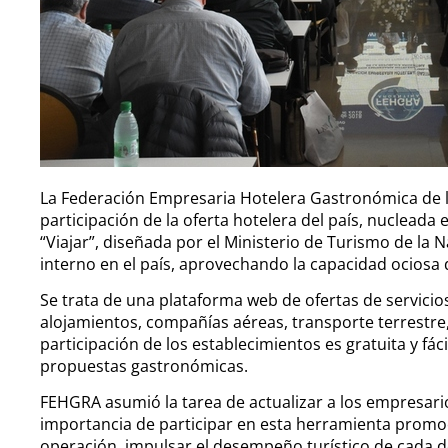
La Federación Empresaria Hotelera Gastronómica de 
participación de la oferta hotelera del país, nucleada e
“Viajar”, diseñada por el Ministerio de Turismo de la 
interno en el país, aprovechando la capacidad ociosa
Se trata de una plataforma web de ofertas de servicios
alojamientos, compañías aéreas, transporte terrestre, 
participación de los establecimientos es gratuita y fác
propuestas gastronómicas.
FEHGRA asumió la tarea de actualizar a los empresarios 
importancia de participar en esta herramienta promoc
operación, impulsar el desempeño turístico de cada d