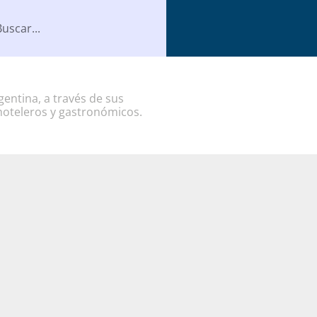
entina, a través de sus
hoteleros y gastronómicos.