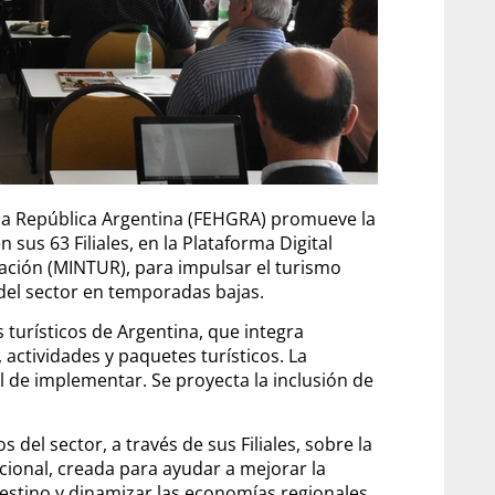
la República Argentina (FEHGRA) promueve la
n sus 63 Filiales, en la Plataforma Digital
Nación (MINTUR), para impulsar el turismo
 del sector en temporadas bajas.
 turísticos de Argentina, que integra
actividades y paquetes turísticos. La
il de implementar. Se proyecta la inclusión de
del sector, a través de sus Filiales, sobre la
ional, creada para ayudar a mejorar la
estino y dinamizar las economías regionales.