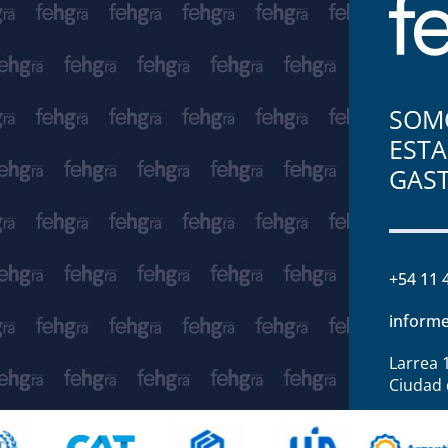
SOMO
ESTA
GAS
+54 11 
informe
Larrea 
Ciudad 