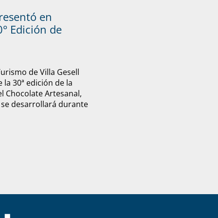
presentó en
° Edición de
Turismo de Villa Gesell
 la 30ª edición de la
el Chocolate Artesanal,
 se desarrollará durante