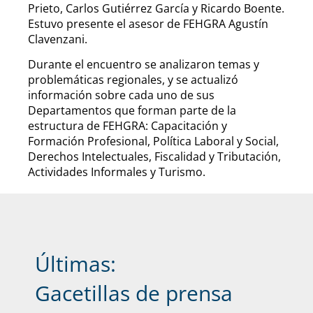
Prieto, Carlos Gutiérrez García y Ricardo Boente.
Estuvo presente el asesor de FEHGRA Agustín
Clavenzani.
Durante el encuentro se analizaron temas y
problemáticas regionales, y se actualizó
información sobre cada uno de sus
Departamentos que forman parte de la
estructura de FEHGRA: Capacitación y
Formación Profesional, Política Laboral y Social,
Derechos Intelectuales, Fiscalidad y Tributación,
Actividades Informales y Turismo.
Últimas:
Gacetillas de prensa